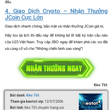
đấu.
4. Giao Dịch Crypto – Nhận Thưởng
JCoin Cực Lớn
Giao dịch nhanh chóng, bảo mật và nhận thưởng JCoin giá trị.
Hãy lưu lại lịch thi đấu này để không bỏ lỡ bất kỳ trận cầu nào
của U23 Việt Nam. Truy cập JBO ngay để khám phá các ưu đãi
và cùng cổ vũ cho “Những chiến binh sao vàng”!
Kèo Tốt
Bút danh:
Kèo Tốt
Tham gia keotot.vip:
12/07/2006
Bút tính:
Kèo Tốt chuyên trang soi