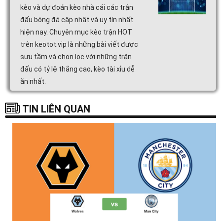
kèo và dự đoán kèo nhà cái các trận
đấu bóng đá cập nhật và uy tín nhất
hiện nay. Chuyên mục kèo trận HOT
trên keotot.vip là những bài viết được
sưu tầm và chọn lọc với những trận
đấu có tỷ lệ thắng cao, kèo tài xỉu dễ
ăn nhất.
TIN LIÊN QUAN