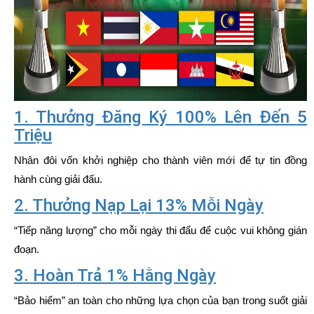
1. Thưởng Đăng Ký 100% Lên Đến 5
Triệu
Nhân đôi vốn khởi nghiệp cho thành viên mới để tự tin đồng
hành cùng giải đấu.
2. Thưởng Nạp Lại 13% Mỗi Ngày
“Tiếp năng lượng” cho mỗi ngày thi đấu để cuộc vui không gián
đoạn.
3. Hoàn Trả 1% Hằng Ngày
“Bảo hiểm” an toàn cho những lựa chọn của bạn trong suốt giải