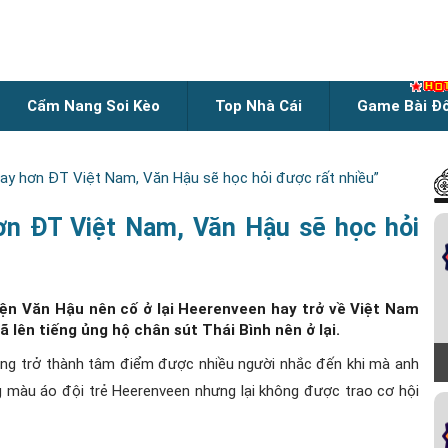
Cẩm Nang Soi Kèo
Top Nhà Cái
Game Bài Đ
hay hơn ĐT Việt Nam, Văn Hậu sẽ học hỏi được rất nhiều”
ơn ĐT Việt Nam, Văn Hậu sẽ học hỏi
ện Văn Hậu nên cố ở lại Heerenveen hay trở về Việt Nam
ã lên tiếng ủng hộ chân sút Thái Bình nên ở lại.
đang trở thành tâm điểm được nhiều người nhắc đến khi mà anh
g màu áo đội trẻ Heerenveen nhưng lại không được trao cơ hội