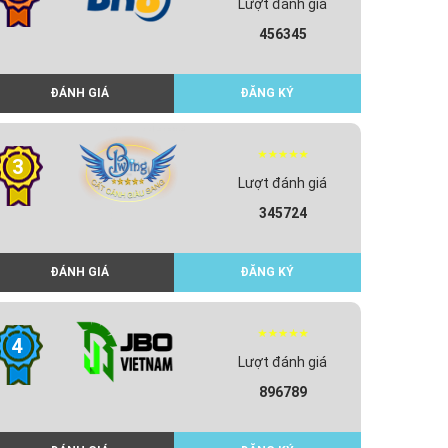
Lượt đánh giá
456345
ĐÁNH GIÁ
ĐĂNG KÝ
3
Lượt đánh giá
345724
ĐÁNH GIÁ
ĐĂNG KÝ
4
Lượt đánh giá
896789