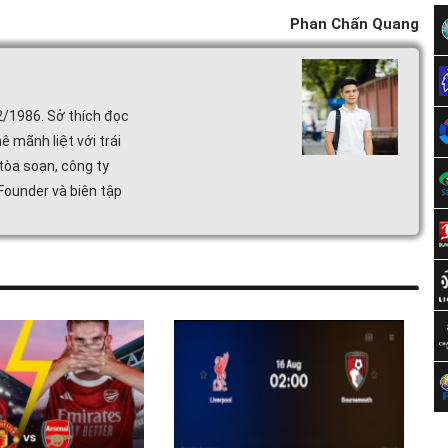
Phan Chấn Quang
2/1986. Sở thích đọc
ê mãnh liệt với trái
tòa soạn, công ty
 Founder và biên tập