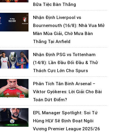
Bữa Tiệc Bàn Thắng
Nhận Định Liverpool vs
Bournemouth (16/8): Nhà Vua Mở
Màn Mùa Giải, Chờ Mưa Bàn
Thắng Tại Anfield
Nhận Định PSG vs Tottenham
(14/8): Lần Đầu Đối Đầu & Thử
Thách Cực Lớn Cho Spurs
Phân Tích Tân Binh Arsenal –
Viktor Gyökeres: Lời Giải Cho Bài
Toán Dứt Điểm?
EPL Manager Spotlight: Soi Tứ
Hùng HLV Sẽ Định Đoạt Ngôi
Vương Premier League 2025/26