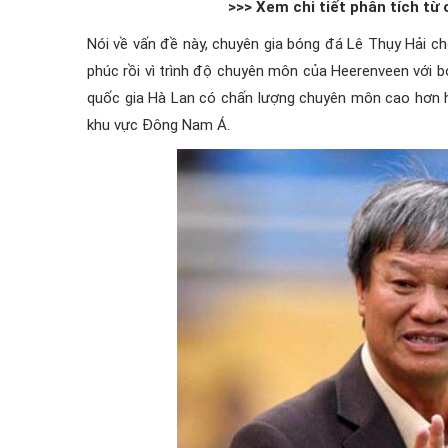
>>> Xem chi tiết phân tích từ
Nói về vấn đề này, chuyên gia bóng đá Lê Thụy Hải ch
phúc rồi vì trình độ chuyên môn của Heerenveen với 
quốc gia Hà Lan có chấn lượng chuyên môn cao hơn 
khu vực Đông Nam Á.