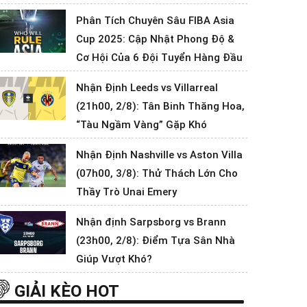
Phân Tích Chuyên Sâu FIBA Asia
Cup 2025: Cập Nhật Phong Độ &
Cơ Hội Của 6 Đội Tuyển Hàng Đầu
Nhận Định Leeds vs Villarreal
(21h00, 2/8): Tân Binh Thăng Hoa,
“Tàu Ngầm Vàng” Gặp Khó
Nhận Định Nashville vs Aston Villa
(07h00, 3/8): Thử Thách Lớn Cho
Thầy Trò Unai Emery
Nhận định Sarpsborg vs Brann
(23h00, 2/8): Điểm Tựa Sân Nhà
Giúp Vượt Khó?
GIẢI KÈO HOT