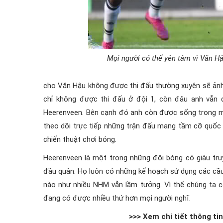
Mọi người có thể yên tâm vì Văn H
cho Văn Hậu không được thi đấu thường xuyên sẽ ảnh
chỉ không được thi đấu ở đội 1, còn đâu anh vẫn đ
Heerenveen. Bên cạnh đó anh còn được sống trong m
theo dõi trực tiếp những trận đấu mang tầm cỡ quốc
chiến thuật chơi bóng.
Heerenveen là một trong những đội bóng có giàu tru
đầu quân. Họ luôn có những kế hoạch sử dụng các cầu
nào như nhiều NHM vẫn lầm tưởng. Vì thế chúng ta 
đang có được nhiều thứ hơn mọi người nghĩ.
>>> Xem chi tiết thông ti