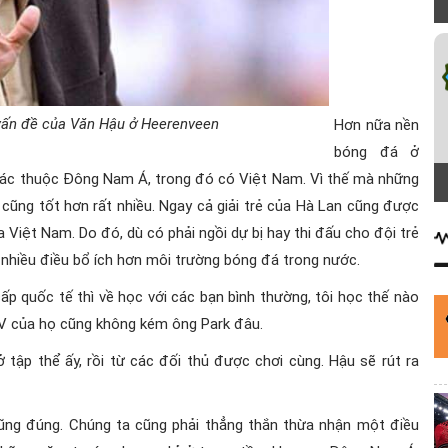
 vấn đề của Văn Hậu ở Heerenveen
Hơn nữa nền
bóng đá ở
khác thuộc Đông Nam Á, trong đó có Việt Nam. Vì thế mà những
 cũng tốt hơn rất nhiều. Ngay cả giải trẻ của Hà Lan cũng được
 Việt Nam. Do đó, dù có phải ngồi dự bị hay thi đấu cho đội trẻ
 nhiều điều bổ ích hơn môi trường bóng đá trong nước.
 cấp quốc tế thì về học với các bạn bình thường, tôi học thế nào
LV của họ cũng không kém ông Park đâu.
ập thể ấy, rồi từ các đối thủ được chơi cùng. Hậu sẽ rút ra
cũng đúng. Chúng ta cũng phải thẳng thắn thừa nhận một điều