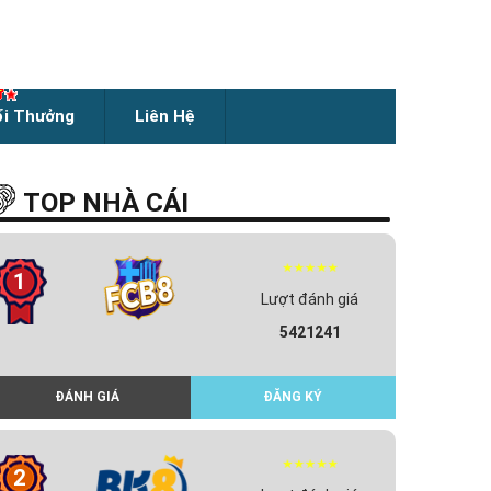
ổi Thưởng
Liên Hệ
TOP NHÀ CÁI
1
Lượt đánh giá
5421241
ĐÁNH GIÁ
ĐĂNG KÝ
2