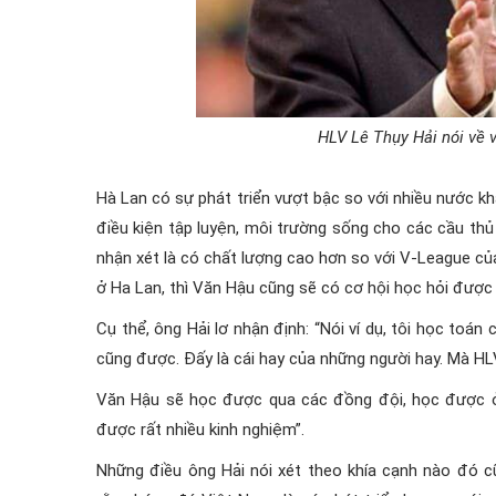
HLV Lê Thụy Hải nói về
Hà Lan có sự phát triển vượt bậc so với nhiều nước 
điều kiện tập luyện, môi trường sống cho các cầu thủ
nhận xét là có chất lượng cao hơn so với V-League của
ở Ha Lan, thì Văn Hậu cũng sẽ có cơ hội học hỏi được
Cụ thể, ông Hải lơ nhận định: “Nói ví dụ, tôi học toán
cũng được. Đấy là cái hay của những người hay. Mà H
Văn Hậu sẽ học được qua các đồng đội, học được ở t
được rất nhiều kinh nghiệm”.
Những điều ông Hải nói xét theo khía cạnh nào đó 