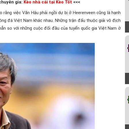
 chuyên gia:
Kèo nhà cái tại Kèo Tốt
<<<
o rằng việc Văn Hậu phải ngồi dự bị ở Heerenveen cũng là hạnh
bóng đá Việt Nam khác nhau. Những trận đấu thuộc giải vô địch
hẳn so với những cuộc đối đầu của tuyển quốc gia Việt Nam ở