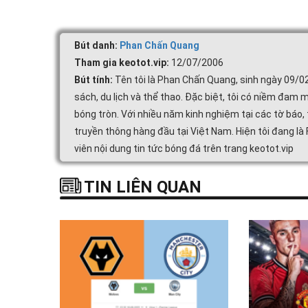
Bút danh:
Phan Chấn Quang
Tham gia keotot.vip:
12/07/2006
Bút tính:
Tên tôi là Phan Chấn Quang, sinh ngày 09/0
sách, du lịch và thể thao. Đặc biệt, tôi có niềm đam m
bóng tròn. Với nhiều năm kinh nghiệm tại các tờ báo, 
truyền thông hàng đầu tại Việt Nam. Hiện tôi đang là
viên nội dung tin tức bóng đá trên trang keotot.vip
TIN LIÊN QUAN