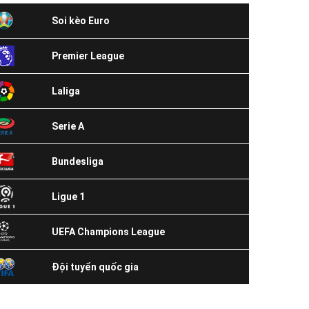
Soi kèo Euro
Premier League
Laliga
Serie A
Bundesliga
Ligue 1
UEFA Champions League
Đội tuyển quốc gia