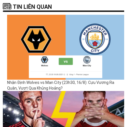
TIN LIÊN QUAN
Nhận Định Wolves vs Man City (23h30, 16/8): Cựu Vương Ra
Quân, Vượt Qua Khủng Hoảng?