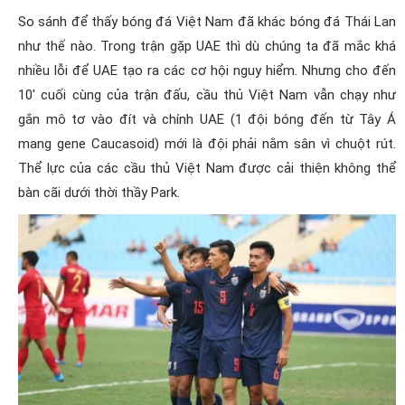
So sánh để thấy bóng đá Việt Nam đã khác bóng đá Thái Lan
như thế nào. Trong trận gặp UAE thì dù chúng ta đã mắc khá
nhiều lỗi để UAE tạo ra các cơ hội nguy hiểm. Nhưng cho đến
10′ cuối cùng của trận đấu, cầu thủ Việt Nam vẫn chạy như
gắn mô tơ vào đít và chính UAE (1 đội bóng đến từ Tây Á
mang gene Caucasoid) mới là đội phải nằm sân vì chuột rút.
Thể lực của các cầu thủ Việt Nam được cải thiện không thể
bàn cãi dưới thời thầy Park.