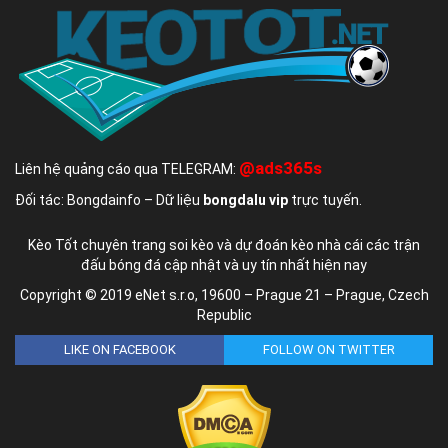
@ads365s
Liên hệ quảng cáo qua TELEGRAM:
Đối tác: Bongdainfo – Dữ liệu
bongdalu vip
trực tuyến.
Kèo Tốt chuyên trang soi kèo và dự đoán kèo nhà cái các trận
đấu bóng đá cập nhật và uy tín nhất hiện nay
Copyright © 2019 eNet s.r.o, 19600 – Prague 21 – Prague, Czech
Republic
LIKE ON FACEBOOK
FOLLOW ON TWITTER