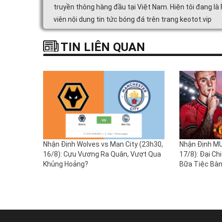
truyền thông hàng đầu tại Việt Nam. Hiện tôi đang là
viên nội dung tin tức bóng đá trên trang keotot.vip
TIN LIÊN QUAN
Nhận Định Wolves vs Man City (23h30,
Nhận Định MU
16/8): Cựu Vương Ra Quân, Vượt Qua
17/8): Đại Ch
Khủng Hoảng?
Bữa Tiệc Bà