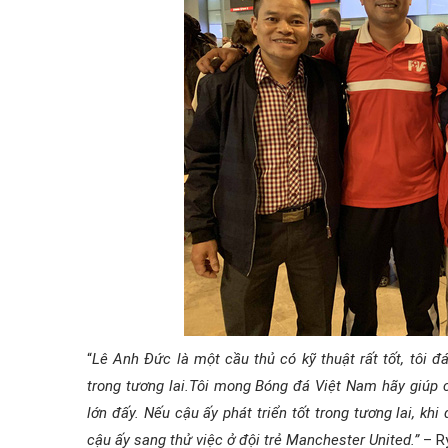
“
Lê Anh Đức là một cầu thủ có kỹ thuật rất tốt, tôi đ
trong tương lai.Tôi mong Bóng đá Việt Nam hãy giúp c
lớn đấy. Nếu cậu ấy phát triển tốt trong tương lai, khi
cậu ấy sang thử việc ở đội trẻ Manchester United.”
– Ry