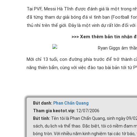
Tại PVF, Messi Hà Tĩnh được đánh giá là một trong 
đã từng tham dự giải bóng đá vì tình bạn (Football fo
thủ nhí trên thế giới. Đây là một vinh dự rất lớn đối với
>>> Xem thêm bản tin nhận đ
Mới chỉ 13 tuổi, con đường phía trước để trở thành cầ
năng thiên bẩm, cùng với việc đào tạo bài bản tới từ PV
Bút danh:
Phan Chấn Quang
Tham gia keotot.vip:
12/07/2006
Bút tính:
Tên tôi là Phan Chấn Quang, sinh ngày 09/0
sách, du lịch và thể thao. Đặc biệt, tôi có niềm đam m
bóng tròn. Với nhiều năm kinh nghiệm tại các tờ báo, 