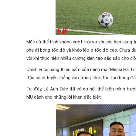
Mặc dù thể hình không vượt trội so với các bạn cùng 
pha đi bóng tốc độ và khéo léo ở tốc độ cao. Chưa dừ
vời khi thực hiện nhiều đường kiến tạo sắc sảo cho đồ
Chính vì tài năng thiên bẩm của mình mà “Messi Hà Tĩ
đặc cách tuyển thẳng vào trung tâm đào tạo bóng đá t
Tại đây, Lê Anh Đức đã có cơ hội thể hiện mình trướ
MU dành cho những lời khen đặc biệt: