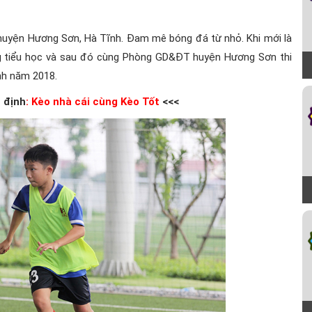
, huyện Hương Sơn, Hà Tĩnh. Đam mê bóng đá từ nhỏ. Khi mới là
ng tiểu học và sau đó cùng Phòng GD&ĐT huyện Hương Sơn thi
nh năm 2018.
 định
:
Kèo nhà cái cùng Kèo Tốt
<<<