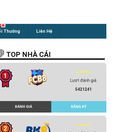
ổi Thưởng
Liên Hệ
TOP NHÀ CÁI
1
Lượt đánh giá
5421241
ĐÁNH GIÁ
ĐĂNG KÝ
2