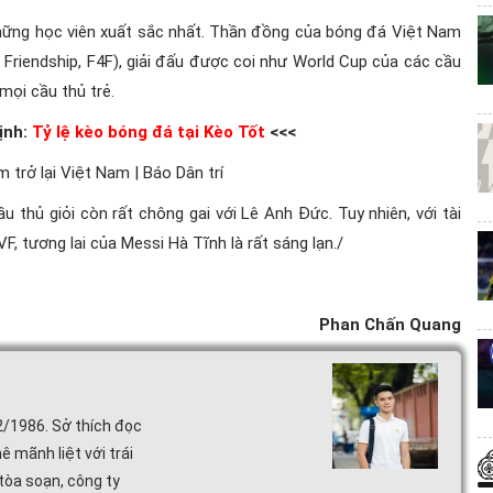
những học viên xuất sắc nhất. Thần đồng của bóng đá Việt Nam
r Friendship, F4F), giải đấu được coi như World Cup của các cầu
 mọi cầu thủ trẻ.
ịnh:
Tỷ lệ kèo bóng đá tại Kèo Tốt
<<<
u thủ giỏi còn rất chông gai với Lê Anh Đức. Tuy nhiên, với tài
F, tương lai của Messi Hà Tĩnh là rất sáng lạn./
Phan Chấn Quang
2/1986. Sở thích đọc
ê mãnh liệt với trái
tòa soạn, công ty