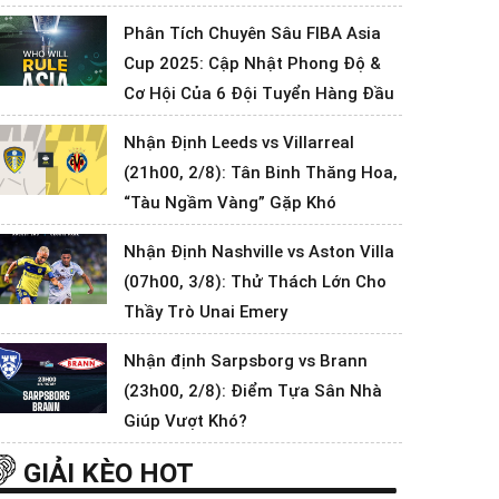
Phân Tích Chuyên Sâu FIBA Asia
Cup 2025: Cập Nhật Phong Độ &
Cơ Hội Của 6 Đội Tuyển Hàng Đầu
Nhận Định Leeds vs Villarreal
(21h00, 2/8): Tân Binh Thăng Hoa,
“Tàu Ngầm Vàng” Gặp Khó
Nhận Định Nashville vs Aston Villa
(07h00, 3/8): Thử Thách Lớn Cho
Thầy Trò Unai Emery
Nhận định Sarpsborg vs Brann
(23h00, 2/8): Điểm Tựa Sân Nhà
Giúp Vượt Khó?
GIẢI KÈO HOT