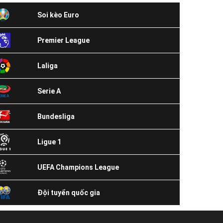
Soi kèo Euro
Premier League
Laliga
Serie A
Bundesliga
Ligue 1
UEFA Champions League
Đội tuyển quốc gia