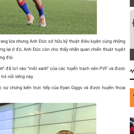
trang lứa nhưng Anh Đức sở hữu kỹ thuật điêu luyện cùng những
ng lại ở đó, Anh Đức còn cho thấy nhãn quan chiến thuật tuyệt
ng đội.
nh” đã lọt vào “mắt xanh” của các tuyển trạch viên PVF và được
rẻ nổi tiếng này.
c sự chứng kiến trực tiếp của Ryan Giggs và được huyền thoại