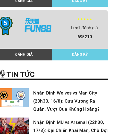
ĐÁNH GIÁ
ĐĂNG KÝ
5
Lượt đánh giá
695210
ĐÁNH GIÁ
ĐĂNG KÝ
TIN TỨC
Nhận Định Wolves vs Man City
(23h30, 16/8): Cựu Vương Ra
Quân, Vượt Qua Khủng Hoảng?
Nhận Định MU vs Arsenal (22h30,
17/8): Đại Chiến Khai Màn, Chờ Đợi