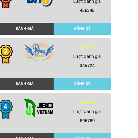
Lượt đánh giá
456345
ĐÁNH GIÁ
ĐĂNG KÝ
3
Lượt đánh giá
345724
ĐÁNH GIÁ
ĐĂNG KÝ
4
Lượt đánh giá
896789