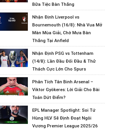
Bữa Tiệc Bàn Thắng
Nhận Định Liverpool vs
Bournemouth (16/8): Nhà Vua Mở
Màn Mùa Giải, Chờ Mưa Bàn
Thắng Tại Anfield
Nhận Định PSG vs Tottenham
(14/8): Lần Đầu Đối Đầu & Thử
Thách Cực Lớn Cho Spurs
Phân Tích Tân Binh Arsenal –
Viktor Gyökeres: Lời Giải Cho Bài
Toán Dứt Điểm?
EPL Manager Spotlight: Soi Tứ
Hùng HLV Sẽ Định Đoạt Ngôi
Vương Premier League 2025/26