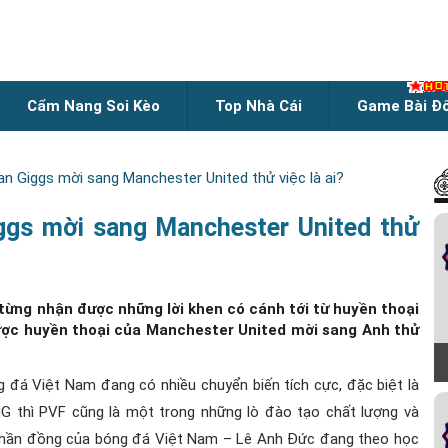
Cẩm Nang Soi Kèo
Top Nhà Cái
Game Bài Đ
an Giggs mời sang Manchester United thử việc là ai?
ggs mời sang Manchester United thử
ừng nhận được những lời khen có cánh tới từ huyền thoại
ược huyền thoại của Manchester United mời sang Anh thử
 đá Việt Nam đang có nhiều chuyển biến tích cực, đặc biệt là
MG thì PVF cũng là một trong những lò đào tạo chất lượng và
à thần đồng của bóng đá Việt Nam – Lê Anh Đức đang theo học