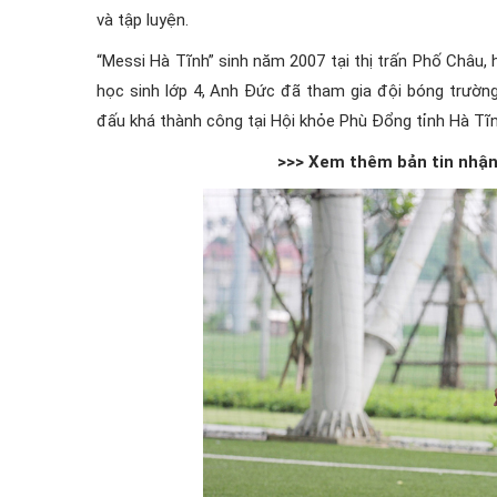
và tập luyện.
“Messi Hà Tĩnh” sinh năm 2007 tại thị trấn Phố Châu
học sinh lớp 4, Anh Đức đã tham gia đội bóng trườ
đấu khá thành công tại Hội khỏe Phù Đổng tỉnh Hà Tĩ
>>> Xem thêm bản tin nhận