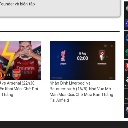
 Founder và biên tập
 vs Arsenal (22h30,
Nhận Định Liverpool vs
iến Khai Màn, Chờ Đợi
Bournemouth (16/8): Nhà Vua Mở
n Thắng
Màn Mùa Giải, Chờ Mưa Bàn Thắng
Tại Anfield