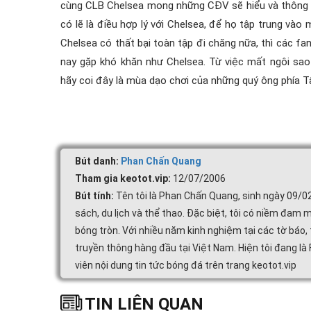
cùng CLB Chelsea mong những CĐV sẽ hiểu và thông 
có lẽ là điều hợp lý với Chelsea, để họ tập trung vào 
Chelsea có thất bại toàn tập đi chăng nữa, thì các f
nay gặp khó khăn như Chelsea. Từ việc mất ngôi sa
hãy coi đây là mùa dạo chơi của những quý ông phía T
Bút danh:
Phan Chấn Quang
Tham gia keotot.vip:
12/07/2006
Bút tính:
Tên tôi là Phan Chấn Quang, sinh ngày 09/0
sách, du lịch và thể thao. Đặc biệt, tôi có niềm đam m
bóng tròn. Với nhiều năm kinh nghiệm tại các tờ báo, 
truyền thông hàng đầu tại Việt Nam. Hiện tôi đang là
viên nội dung tin tức bóng đá trên trang keotot.vip
TIN LIÊN QUAN