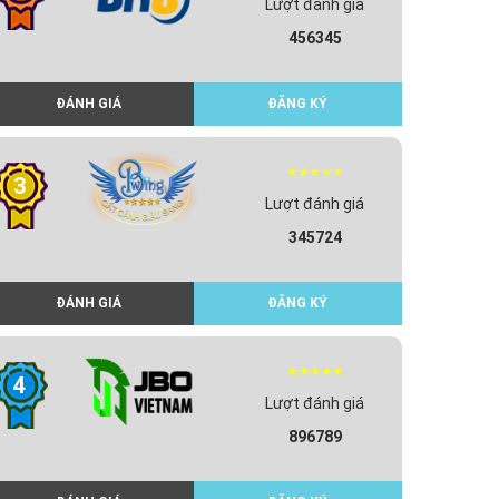
Lượt đánh giá
456345
ĐÁNH GIÁ
ĐĂNG KÝ
3
Lượt đánh giá
345724
ĐÁNH GIÁ
ĐĂNG KÝ
4
Lượt đánh giá
896789