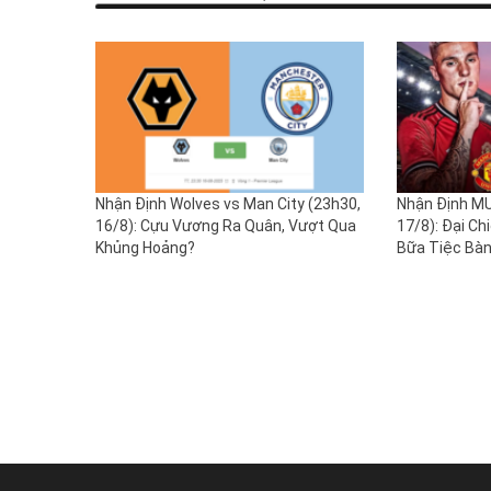
Nhận Định Wolves vs Man City (23h30,
Nhận Định MU
16/8): Cựu Vương Ra Quân, Vượt Qua
17/8): Đại Ch
Khủng Hoảng?
Bữa Tiệc Bà