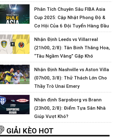
Phân Tích Chuyên Sâu FIBA Asia
Cup 2025: Cập Nhật Phong Độ &
Cơ Hội Của 6 Đội Tuyển Hàng Đầu
Nhận Định Leeds vs Villarreal
(21h00, 2/8): Tân Binh Thăng Hoa,
“Tàu Ngầm Vàng” Gặp Khó
Nhận Định Nashville vs Aston Villa
(07h00, 3/8): Thử Thách Lớn Cho
Thầy Trò Unai Emery
Nhận định Sarpsborg vs Brann
(23h00, 2/8): Điểm Tựa Sân Nhà
Giúp Vượt Khó?
GIẢI KÈO HOT