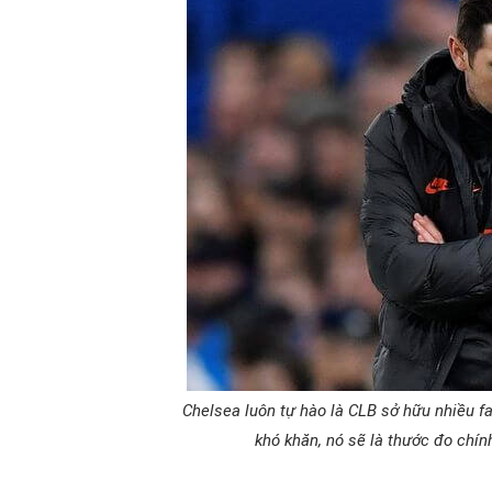
Chelsea luôn tự hào là CLB sở hữu nhiều fa
khó khăn, nó sẽ là thước đo chín