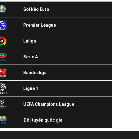
Soi kèo Euro
Premier League
Laliga
Serie A
Bundesliga
Ligue 1
UEFA Champions League
Đội tuyển quốc gia