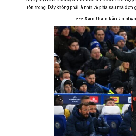
tôn trọng. Đây không phải là nhìn về phía sau mà đơn g
>>> Xem thêm bản tin nhận