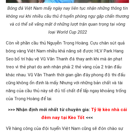
Bóng đá Việt Nam mấy ngày nay liên tục nhận những thông tin
không vui khi nhiều cầu thủ ở tuyến phòng ngự gặp chấn thương
và có thể sẽ vắng mặt ở những lượt trận quan trọng tại vòng
loại World Cup 2022
Còn về phần cầu thủ Nguyễn Trọng Hoàng. Cựu chân sút quả
bóng vàng Việt Nam nhiều khả năng sẽ được HLV Park Hang
Seo bố trí hậu vệ Vũ Văn Thanh đá thay anh khi mà án phạt
treo vì thẻ phạt do anh nhận phải 2 thẻ vàng của 2 trận đấu
khác nhau. Vũ Văn Thanh thời gian gần đây phong độ thi đấu
cũng không ổn định là mấy. Nhưng với những bản chất và tài
năng của cầu thủ này sẽ đủ tố chất để lấp ngay khoảng trống
của Trọng Hoàng để lại.
>>> Nhận định mới nhất từ chuyên gia:
Tỷ lệ kèo nhà cái
đêm nay tại Kèo Tốt
<<<
Về hàng công của đội tuyển Việt Nam cũng sẽ đón chào sự