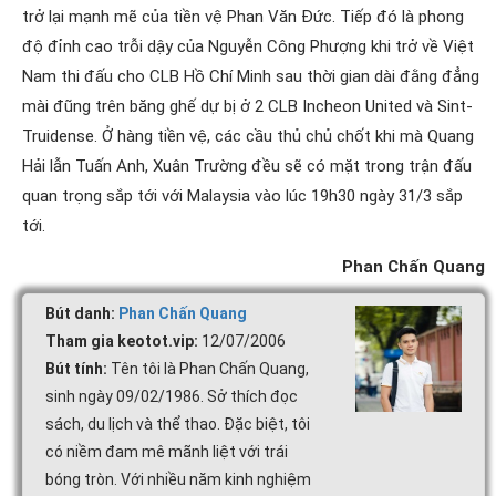
trở lại mạnh mẽ của tiền vệ Phan Văn Đức. Tiếp đó là phong
độ đỉnh cao trỗi dậy của Nguyễn Công Phượng khi trở về Việt
Nam thi đấu cho CLB Hồ Chí Minh sau thời gian dài đằng đẳng
mài đũng trên băng ghế dự bị ở 2 CLB Incheon United và Sint-
Truidense. Ở hàng tiền vệ, các cầu thủ chủ chốt khi mà Quang
Hải lẫn Tuấn Anh, Xuân Trường đều sẽ có mặt trong trận đấu
quan trọng sắp tới với Malaysia vào lúc 19h30 ngày 31/3 sắp
tới.
Phan Chấn Quang
Bút danh:
Phan Chấn Quang
Tham gia keotot.vip:
12/07/2006
Bút tính:
Tên tôi là Phan Chấn Quang,
sinh ngày 09/02/1986. Sở thích đọc
sách, du lịch và thể thao. Đặc biệt, tôi
có niềm đam mê mãnh liệt với trái
bóng tròn. Với nhiều năm kinh nghiệm