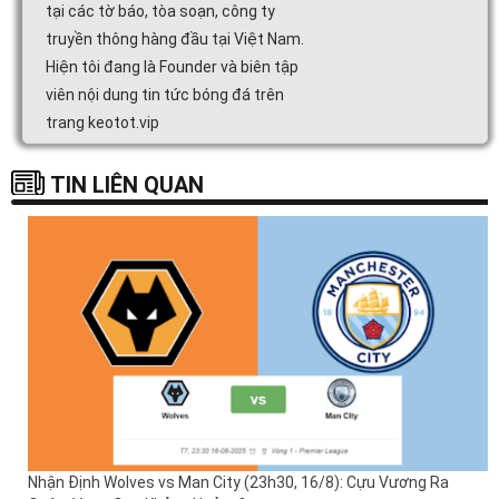
tại các tờ báo, tòa soạn, công ty
truyền thông hàng đầu tại Việt Nam.
Hiện tôi đang là Founder và biên tập
viên nội dung tin tức bóng đá trên
trang keotot.vip
TIN LIÊN QUAN
Nhận Định Wolves vs Man City (23h30, 16/8): Cựu Vương Ra