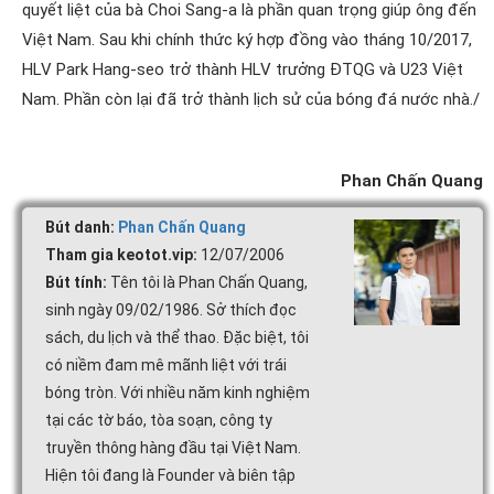
quyết liệt của bà Choi Sang-a là phần quan trọng giúp ông đến
Việt Nam. Sau khi chính thức ký hợp đồng vào tháng 10/2017,
HLV Park Hang-seo trở thành HLV trưởng ĐTQG và U23 Việt
Nam. Phần còn lại đã trở thành lịch sử của bóng đá nước nhà./
Phan Chấn Quang
Bút danh:
Phan Chấn Quang
Tham gia keotot.vip:
12/07/2006
Bút tính:
Tên tôi là Phan Chấn Quang,
sinh ngày 09/02/1986. Sở thích đọc
sách, du lịch và thể thao. Đặc biệt, tôi
có niềm đam mê mãnh liệt với trái
bóng tròn. Với nhiều năm kinh nghiệm
tại các tờ báo, tòa soạn, công ty
truyền thông hàng đầu tại Việt Nam.
Hiện tôi đang là Founder và biên tập