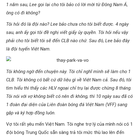
1 năm sau, Lee gọi lại cho tôi bảo có lời mời từ Đông Nam Á,
ông có đi không?
Tôi hỏi đó là đội nào? Lee bảo chưa cho tôi biết được. 4 ngày
sau, anh ấy gọi tôi đề nghị viết giấy ủy quyền. Tôi hỏi nếu vậy
phải cho tôi biết tôi sẽ đến CLB nào chứ. Sau đó, Lee bảo đây
là đội tuyển Việt Nam.
Tôi không ngờ đến chuyện này. Tôi chỉ nghĩ mình sẽ làm cho 1
CLB. Tôi không có bất cứ dữ liệu gì về Việt Nam cả. Sau đó, tôi
tìm hiểu thì thấy các HLV ngoại chỉ trụ lại được chừng 8 tháng.
Tôi nói với vợ không biết có nên đi không, thì 10 ngày sau đã có
1 đoàn đại diện của Liên đoàn bóng đá Việt Nam (VFF) sang
gặp và ký hợp đồng luôn.
Vợ tôi rất yêu mến Việt Nam. Tôi nghe trợ lý của mình nói có 1
đội bóng Trung Quốc sẵn sàng trả tôi mức thù lao lên đến