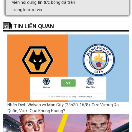
viên nội dung tin tức bóng đá trên
trang keotot.vip
TIN LIÊN QUAN
Nhận Định Wolves vs Man City (23h30, 16/8): Cựu Vương Ra
Quân, Vượt Qua Khủng Hoảng?