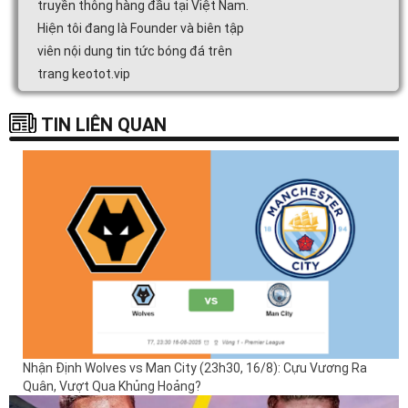
truyền thông hàng đầu tại Việt Nam.
Hiện tôi đang là Founder và biên tập
viên nội dung tin tức bóng đá trên
trang keotot.vip
TIN LIÊN QUAN
Nhận Định Wolves vs Man City (23h30, 16/8): Cựu Vương Ra
Quân, Vượt Qua Khủng Hoảng?