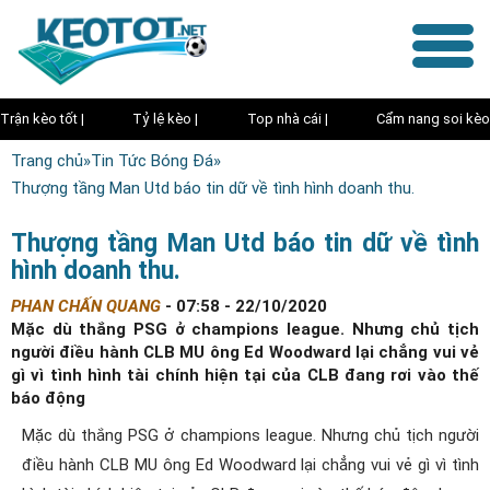
Trận kèo tốt |
Tỷ lệ kèo |
Top nhà cái |
Cẩm nang soi kèo
Trang chủ
»
Tin Tức Bóng Đá
»
Thượng tầng Man Utd báo tin dữ về tình hình doanh thu.
Thượng tầng Man Utd báo tin dữ về tình
hình doanh thu.
PHAN CHẤN QUANG
-
07:58 - 22/10/2020
Mặc dù thắng PSG ở champions league. Nhưng chủ tịch
người điều hành CLB MU ông Ed Woodward lại chẳng vui vẻ
gì vì tình hình tài chính hiện tại của CLB đang rơi vào thế
báo động
Mặc dù thắng PSG ở champions league. Nhưng chủ tịch người
điều hành CLB MU ông Ed Woodward lại chẳng vui vẻ gì vì tình