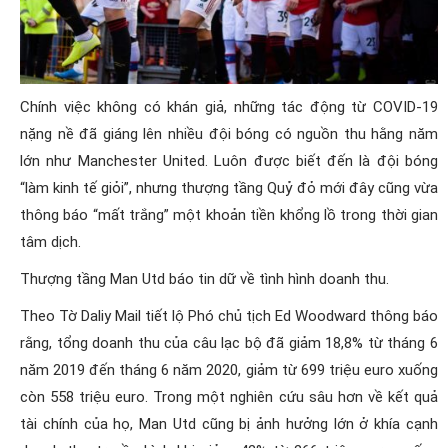
Chính việc không có khán giả, những tác động từ COVID-19
nặng nề đã giáng lên nhiều đội bóng có nguồn thu hằng năm
lớn như Manchester United. Luôn được biết đến là đội bóng
“làm kinh tế giỏi”, nhưng thượng tầng Quỷ đỏ mới đây cũng vừa
thông báo “mất trắng” một khoản tiền khổng lồ trong thời gian
tâm dịch.
Thượng tầng Man Utd báo tin dữ về tình hình doanh thu.
Theo Tờ Daliy Mail tiết lộ Phó chủ tịch Ed Woodward thông báo
rằng, tổng doanh thu của câu lạc bộ đã giảm 18,8% từ tháng 6
năm 2019 đến tháng 6 năm 2020, giảm từ 699 triệu euro xuống
còn 558 triệu euro. Trong một nghiên cứu sâu hơn về kết quả
tài chính của họ, Man Utd cũng bị ảnh hưởng lớn ở khía cạnh