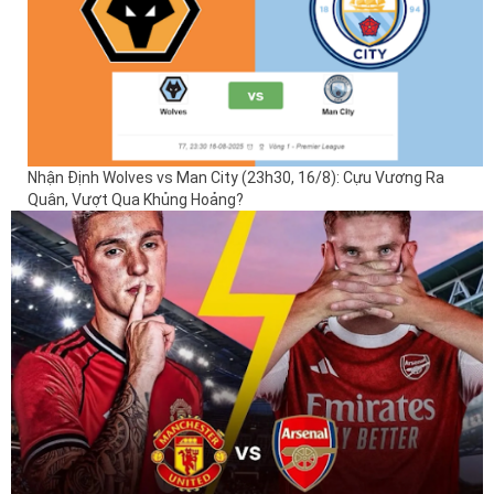
Nhận Định Wolves vs Man City (23h30, 16/8): Cựu Vương Ra
Quân, Vượt Qua Khủng Hoảng?