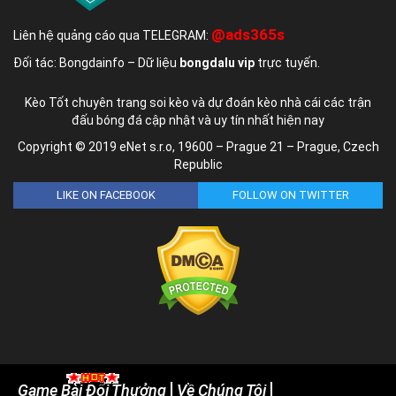
@ads365s
Liên hệ quảng cáo qua TELEGRAM:
Đối tác: Bongdainfo – Dữ liệu
bongdalu vip
trực tuyến.
Kèo Tốt chuyên trang soi kèo và dự đoán kèo nhà cái các trận
đấu bóng đá cập nhật và uy tín nhất hiện nay
Copyright © 2019 eNet s.r.o, 19600 – Prague 21 – Prague, Czech
Republic
LIKE ON FACEBOOK
FOLLOW ON TWITTER
Game Bài Đổi Thưởng
Về Chúng Tôi