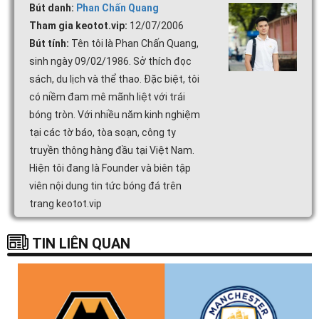
Bút danh:
Phan Chấn Quang
Tham gia keotot.vip:
12/07/2006
Bút tính:
Tên tôi là Phan Chấn Quang,
sinh ngày 09/02/1986. Sở thích đọc
sách, du lịch và thể thao. Đặc biệt, tôi
có niềm đam mê mãnh liệt với trái
bóng tròn. Với nhiều năm kinh nghiệm
tại các tờ báo, tòa soạn, công ty
truyền thông hàng đầu tại Việt Nam.
Hiện tôi đang là Founder và biên tập
viên nội dung tin tức bóng đá trên
trang keotot.vip
TIN LIÊN QUAN