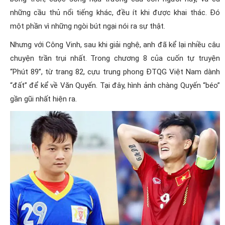
những cầu thủ nổi tiếng khác, đều ít khi được khai thác. Đó
một phần vì những ngòi bút ngại nói ra sự thật.
Nhưng với Công Vinh, sau khi giải nghệ, anh đã kể lại nhiều câu
chuyện trần trụi nhất. Trong chương 8 của cuốn tự truyện
“Phút 89”, từ trang 82, cựu trung phong ĐTQG Việt Nam dành
“đất” để kể về Văn Quyến. Tại đây, hình ảnh chàng Quyến “béo”
gần gũi nhất hiện ra.