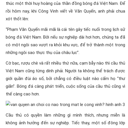
thúc một thời huy hoàng của thần đồng bóng đá Việt Nam. Để
rồi hôm nay, khi Công Vinh viết về Văn Quyến, anh phải chua
xót thốt lên:
“Phạm Văn Quyến mãi mãi là cái tên gây tiếc nuối trong lịch sử
bóng đá Việt Nam. Bởi nếu sự nghiệp dài hơi hơn, chúng ta đã
có một ngôi sao vượt ra khỏi khu vực, để trở thành một trong
những ngôi sao thực thụ của châu lục”.
Cờ bạc, rượu chè và rất nhiều thứ nữa, cạm bẫy nào thì cầu thủ
Việt Nam cũng từng dính phải. Người ta không thể trách được
giới quần đùi áo số, bởi chẳng có điều luật nào cấm họ “thư
giãn”. Bóng đá càng phát triển, cuộc sống của cầu thủ cũng vì
thế càng cao hơn.
Cầu thủ có quyền làm những gì mình thích, nhưng miễn là
không ảnh hưởng đến sự nghiệp. Tiếc thay, một số đông lớp