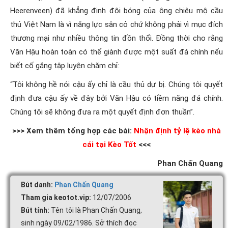
Heerenveen) đã khẳng định đội bóng của ông chiêu mộ cầu
thủ Việt Nam là vì năng lực sân cỏ chứ không phải vì mục đích
thương mại như nhiều thông tin đồn thổi. Đồng thời cho rằng
Văn Hậu hoàn toàn có thể giành được một suất đá chính nếu
biết cố gắng tập luyện chăm chỉ:
“Tôi không hề nói cậu ấy chỉ là cầu thủ dự bị. Chúng tôi quyết
định đưa cậu ấy về đây bởi Văn Hậu có tiềm năng đá chính.
Chúng tôi sẽ không đưa ra một quyết định đơn thuần”.
>>> Xem thêm tổng hợp các bài:
Nhận định tỷ lệ kèo nhà
cái tại Kèo Tốt
<<<
Phan Chấn Quang
Bút danh:
Phan Chấn Quang
Tham gia keotot.vip:
12/07/2006
Bút tính:
Tên tôi là Phan Chấn Quang,
sinh ngày 09/02/1986. Sở thích đọc