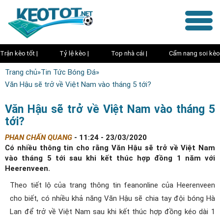
Trận kèo tốt |
Tỷ lệ kèo |
Top nhà cái |
Cẩm nang soi kèo
Trang chủ
»
Tin Tức Bóng Đá
»
Văn Hậu sẽ trở về Việt Nam vào tháng 5 tới?
Văn Hậu sẽ trở về Việt Nam vào tháng 5
tới?
PHAN CHẤN QUANG
-
11:24 - 23/03/2020
Có nhiều thông tin cho rằng Văn Hậu sẽ trở về Việt Nam
vào tháng 5 tới sau khi kết thúc hợp đồng 1 năm với
Heerenveen.
Theo tiết lộ của trang thông tin feanonline của Heerenveen
cho biết, có nhiều khả năng Văn Hậu sẽ chia tay đội bóng Hà
Lan để trở về Việt Nam sau khi kết thúc hợp đồng kéo dài 1