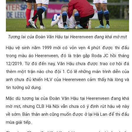
Tương lai của Đoàn Văn Hậu tại Heerenveen đang khá mờ mịt
Hậu vệ sinh năm 1999 mới có vỏn vẹn 4 phút được thi đấu
trong màu áo Heerenveen, đó là trận gặp Roda JC hồi tháng
12/2019. Từ đó đến nay, Văn Hậu chưa được trao cơ hội đá
thêm một trận nào cho đội 1. Có lẽ những màn trình diễn của
anh chưa đủ khiến HLV của Heerenveen cảm thấy hài lòng và
tin tưởng sử dụng.
Mặc dù tương lai của Đoàn Văn Hậu tại Heerenveen đang khá
mờ mịt, nhưng CLB Hà Nội vẫn chưa có ý định rút hậu vệ này
về sớm. Bản thân anh cũng muốn được ở lại Hà Lan để thi đấu
mùa giải tiếp.