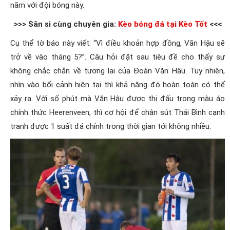
năm với đội bóng này.
>>> Sân si cùng chuyên gia:
Kèo bóng đá tại Kèo Tốt
<<<
Cụ thể tờ báo này viết: “Vì điều khoản hợp đồng, Văn Hậu sẽ
trở về vào tháng 5?”. Câu hỏi đặt sau tiêu đề cho thấy sự
không chắc chắn về tương lai của Đoàn Văn Hâu. Tuy nhiên,
nhìn vào bối cảnh hiện tại thì khả năng đó hoàn toàn có thể
xảy ra. Với số phút mà Văn Hậu được thi đấu trong màu áo
chính thức Heerenveen, thì cơ hội để chân sút Thái Bình cạnh
tranh được 1 suất đá chính trong thời gian tới không nhiều.