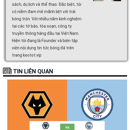
sách, du lịch và thể thao. Đặc biệt, tôi
có niềm đam mê mãnh liệt với trái
bóng tròn. Với nhiều năm kinh nghiệm
tại các tờ báo, tòa soạn, công ty
truyền thông hàng đầu tại Việt Nam.
Hiện tôi đang là Founder và biên tập
viên nội dung tin tức bóng đá trên
trang keotot.vip
TIN LIÊN QUAN