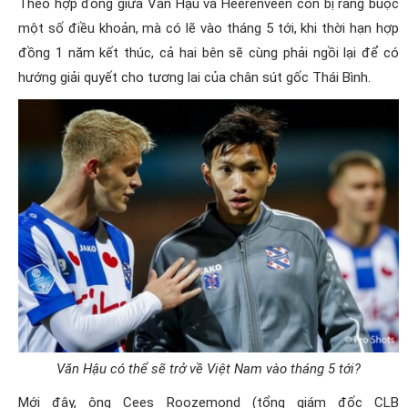
Theo hợp đồng giữa Văn Hậu và Heerenveen còn bị ràng buộc
một số điều khoản, mà có lẽ vào tháng 5 tới, khi thời hạn hợp
đồng 1 năm kết thúc, cả hai bên sẽ cùng phải ngồi lại để có
hướng giải quyết cho tương lai của chân sút gốc Thái Bình.
Văn Hậu có thể sẽ trở về Việt Nam vào tháng 5 tới?
Mới đây, ông Cees Roozemond (tổng giám đốc CLB