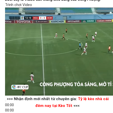
Trình chơi Video
>>> Nhận định mới nhất từ chuyên gia:
Tỷ lệ kèo nhà cái
00:00
đêm nay tại Kèo Tốt
<<<
00:00