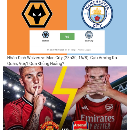
Nhận Định Wolves vs Man City (23h30, 16/8): Cựu Vương Ra
Quân, Vượt Qua Khủng Hoảng?