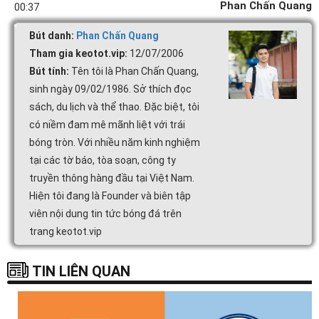
Phan Chấn Quang
00:37
Bút danh:
Phan Chấn Quang
Tham gia keotot.vip:
12/07/2006
Bút tính:
Tên tôi là Phan Chấn Quang,
sinh ngày 09/02/1986. Sở thích đọc
sách, du lịch và thể thao. Đặc biệt, tôi
có niềm đam mê mãnh liệt với trái
bóng tròn. Với nhiều năm kinh nghiệm
tại các tờ báo, tòa soạn, công ty
truyền thông hàng đầu tại Việt Nam.
Hiện tôi đang là Founder và biên tập
viên nội dung tin tức bóng đá trên
trang keotot.vip
TIN LIÊN QUAN