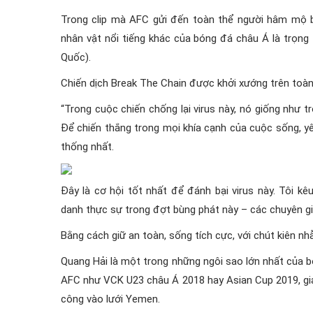
Trong clip mà AFC gửi đến toàn thể người hâm mộ b
nhân vật nổi tiếng khác của bóng đá châu Á là trọng 
Quốc).
Chiến dịch Break The Chain được khởi xướng trên toàn t
“Trong cuộc chiến chống lại virus này, nó giống như t
Để chiến thắng trong mọi khía cạnh của cuộc sống, yê
thống nhất.
Đây là cơ hội tốt nhất để đánh bại virus này. Tôi 
danh thực sự trong đợt bùng phát này – các chuyên gi
Bằng cách giữ an toàn, sống tích cực, với chút kiên nhẫ
Quang Hải là một trong những ngôi sao lớn nhất của b
AFC như VCK U23 châu Á 2018 hay Asian Cup 2019, giả
công vào lưới Yemen.