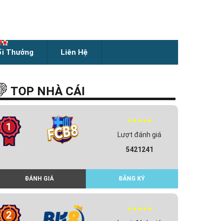
ổi Thưởng
Liên Hệ
TOP NHÀ CÁI
1
Lượt đánh giá
5421241
ĐÁNH GIÁ
ĐĂNG KÝ
2