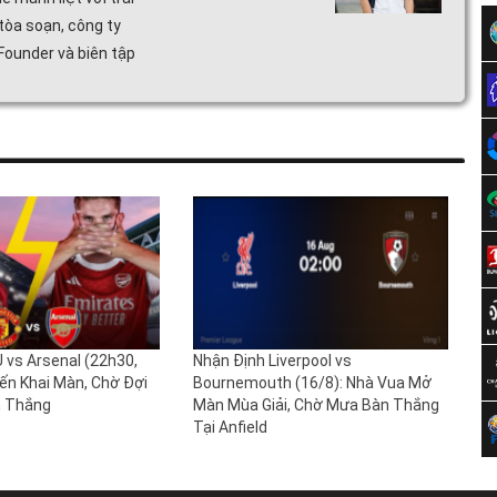
tòa soạn, công ty
 Founder và biên tập
 vs Arsenal (22h30,
Nhận Định Liverpool vs
iến Khai Màn, Chờ Đợi
Bournemouth (16/8): Nhà Vua Mở
n Thắng
Màn Mùa Giải, Chờ Mưa Bàn Thắng
Tại Anfield