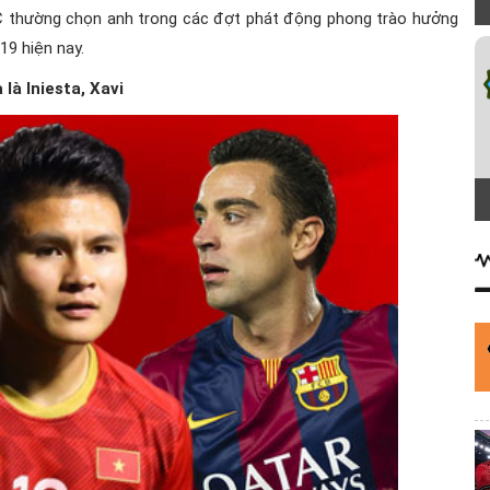
 thường chọn anh trong các đợt phát động phong trào hưởng
19 hiện nay.
là Iniesta, Xavi