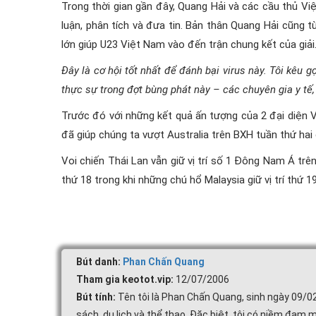
Trong thời gian gần đây, Quang Hải và các cầu thủ 
luận, phân tích và đưa tin. Bản thân Quang Hải cũng 
lớn giúp U23 Việt Nam vào đến trận chung kết của giải
Đây là cơ hội tốt nhất để đánh bại virus này. Tôi kêu
thực sự trong đợt bùng phát này – các chuyên gia y tế
Trước đó với những kết quả ấn tượng của 2 đại diện
đã giúp chúng ta vượt Australia trên BXH tuần thứ hai
Voi chiến Thái Lan vẫn giữ vị trí số 1 Đông Nam Á trê
thứ 18 trong khi những chú hổ Malaysia giữ vị trí thứ 19
Bút danh:
Phan Chấn Quang
Tham gia keotot.vip:
12/07/2006
Bút tính:
Tên tôi là Phan Chấn Quang, sinh ngày 09/0
sách, du lịch và thể thao. Đặc biệt, tôi có niềm đam m