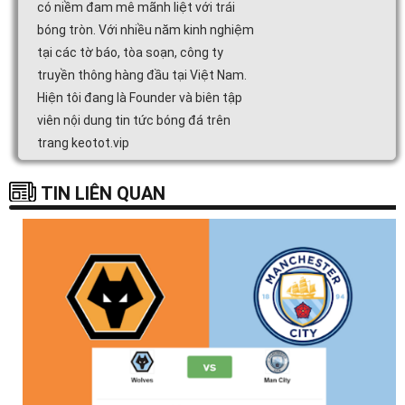
có niềm đam mê mãnh liệt với trái
bóng tròn. Với nhiều năm kinh nghiệm
tại các tờ báo, tòa soạn, công ty
truyền thông hàng đầu tại Việt Nam.
Hiện tôi đang là Founder và biên tập
viên nội dung tin tức bóng đá trên
trang keotot.vip
TIN LIÊN QUAN