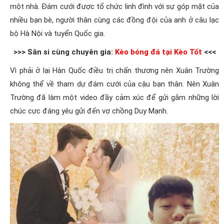
một nhà. Đám cưới được tổ chức linh đình với sự góp mặt của
nhiều bạn bè, người thân cùng các đồng đội của anh ở câu lạc
bộ Hà Nội và tuyển Quốc gia.
>>> Sân si cùng chuyên gia:
Kèo bóng đá tại Kèo Tốt
<<<
Vì phải ở lại Hàn Quốc điều trị chấn thương nên Xuân Trường
không thể về tham dự đám cưới của cậu bạn thân. Nên Xuân
Trường đã làm một video đầy cảm xúc để gửi gắm những lời
chúc cực đáng yêu gửi đến vợ chồng Duy Mạnh.