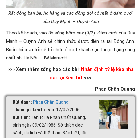
Rất đông bạn bè, họ hàng và các đồng đội có mặt ở đám cưới
của Duy Mạnh – Quỳnh Anh
Theo kế hoạch, vào 8h sáng hôm nay (9/2), đám cưới của Duy
Mạnh – Quỳnh Anh sẽ chính thức được diễn ra tại Đông Anh.
Buổi chiều và tối sẽ tổ chức ở một khách sạn thuộc hạng sang
nhất nhì Hà Nội – JW Marriott.
>>> Xem thêm tổng hợp các bài:
Nhận định tỷ lệ kèo nhà
cái tại Kèo Tốt
<<<
Phan Chấn Quang
Bút danh:
Phan Chấn Quang
Tham gia keotot.vip:
12/07/2006
Bút tính:
Tên tôi là Phan Chấn Quang,
sinh ngày 09/02/1986. Sở thích đọc
sách, du lịch và thể thao. Đặc biệt, tôi