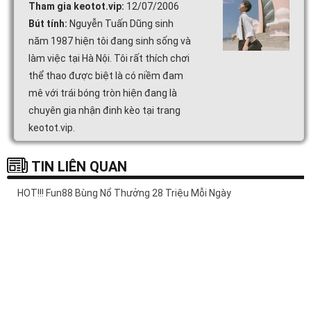
Tham gia keotot.vip:
12/07/2006
Bút tính:
Nguyễn Tuấn Dũng sinh
năm 1987 hiện tôi đang sinh sống và
làm việc tại Hà Nội. Tôi rất thích chơi
thể thao được biệt là có niềm đam
mê với trái bóng tròn hiện đang là
chuyên gia nhận đinh kèo tại trang
keotot.vip.
TIN LIÊN QUAN
HOT!!! Fun88 Bùng Nổ Thưởng 28 Triệu Mỗi Ngày