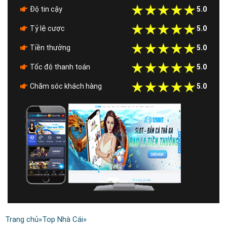
Độ tin cậy
5.0
Tỷ lệ cược
5.0
Tiền thưởng
5.0
Tốc độ thanh toán
5.0
Chăm sóc khách hàng
5.0
Trang chủ
»
Top Nhà Cái
»