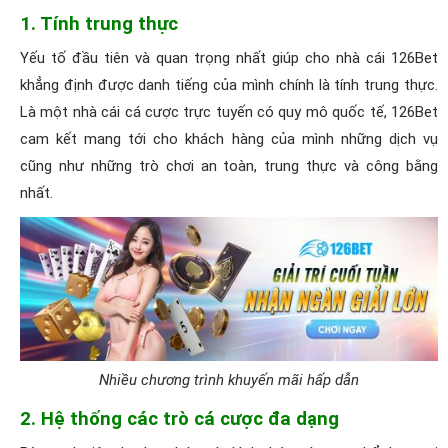
1. Tính trung thực
Yếu tố đầu tiên và quan trọng nhất giúp cho nhà cái 126Bet
khẳng định được danh tiếng của mình chính là tính trung thực.
Là một nhà cái cá cược trực tuyến có quy mô quốc tế, 126Bet
cam kết mang tới cho khách hàng của mình những dịch vụ
cũng như những trò chơi an toàn, trung thực và công bằng
nhất.
Nhiều chương trình khuyến mãi hấp dẫn
2. Hệ thống các trò cá cược đa dạng