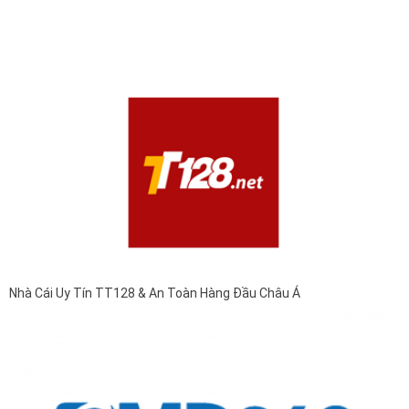
Nhà Cái Uy Tín TT128 & An Toàn Hàng Đầu Châu Á