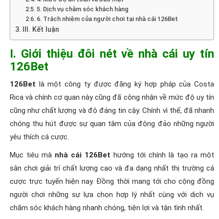
5. Dịch vụ chăm sóc khách hàng
6. Trách nhiệm của người chơi tại nhà cái 126Bet
III. Kết luận
I. Giới thiệu đôi nét về nhà cái uy tín
126Bet
126Bet
là một công ty được đăng ký hợp pháp của Costa
Rica và chính cơ quan này cũng đã công nhận về mức độ uy tín
cũng như chất lượng và độ đáng tin cậy. Chính vì thế, đã nhanh
chóng thu hút được sự quan tâm của đông đảo những người
yêu thích cá cược.
Mục tiêu mà
nhà cái 126Bet
hướng tới chính là tạo ra một
sân chơi giải trí chất lượng cao và đa dạng nhất thị trường cá
cược trực tuyến hiện nay. Đồng thời mang tới cho cộng đồng
người chơi những sự lựa chọn hợp lý nhất cùng với dịch vụ
chăm sóc khách hàng nhanh chóng, tiện lợi và tận tình nhất.