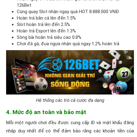
126Bet
Cùng quay Slot nhận ngay quà HOT 8.888.000 VNĐ
Hoàn trả bắn cá lên đến 1.5%
Slot hoàn trả lên đến 2.5%
Hoàn trả Esport lên đến 1.3%
Sòng bài hoàn trả siêu cao 0.8%
Chơi đá gà, đua ngựa nhận quà ngay 1.2% hoàn trả
Hệ thống các trò cá cược đa dạng
4. Mức độ an toàn và bảo mật
Mỗi một người chơi đều được cung cấp ID và mật khẩu đăng
nhập duy nhất để có thể đảm bảo rằng các khoản tiền của