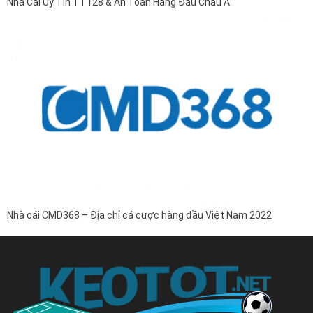
Nhà Cái Uy Tín TT128 & An Toàn Hàng Đầu Châu Á
Nhà cái CMD368 – Địa chỉ cá cược hàng đầu Việt Nam 2022