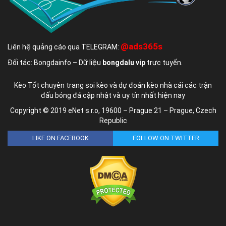
@ads365s
Liên hệ quảng cáo qua TELEGRAM:
Đối tác: Bongdainfo – Dữ liệu
bongdalu vip
trực tuyến.
Kèo Tốt chuyên trang soi kèo và dự đoán kèo nhà cái các trận
đấu bóng đá cập nhật và uy tín nhất hiện nay
Copyright © 2019 eNet s.r.o, 19600 – Prague 21 – Prague, Czech
Republic
LIKE ON FACEBOOK
FOLLOW ON TWITTER