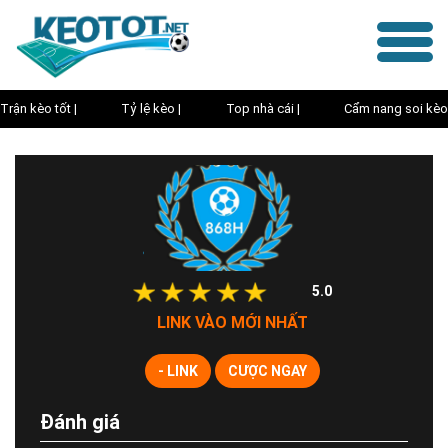
Trận kèo tốt |
Tỷ lệ kèo |
Top nhà cái |
Cẩm nang soi kèo
5.0
LINK VÀO MỚI NHẤT
- LINK
CƯỢC NGAY
Đánh giá