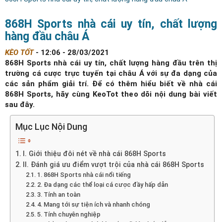
868H Sports nhà cái uy tín, chất lượng
hàng đầu châu Á
KÈO TỐT
-
12:06 - 28/03/2021
868H Sports nhà cái uy tín, chất lượng hàng đầu trên thị
trường cá cược trực tuyến tại châu Á với sự đa dạng của
các sản phẩm giải trí. Để có thêm hiểu biết về nhà cái
868H Sports, hãy cùng KeoTot theo dõi nội dung bài viết
sau đây.
Mục Lục Nội Dung
I. Giới thiệu đôi nét về nhà cái 868H Sports
II. Đánh giá ưu điểm vượt trội của nhà cái 868H Sports
1. 868H Sports nhà cái nổi tiếng
2. Đa dạng các thể loại cá cược đầy hấp dẫn
3. Tính an toàn
4. Mang tới sự tiện ích và nhanh chóng
5. Tính chuyên nghiệp