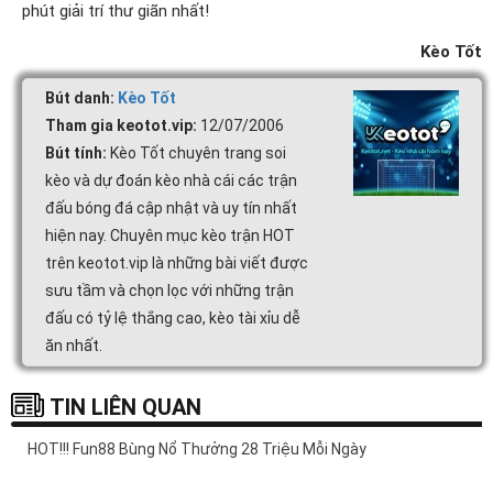
phút giải trí thư giãn nhất!
Kèo Tốt
Bút danh:
Kèo Tốt
Tham gia keotot.vip:
12/07/2006
Bút tính:
Kèo Tốt chuyên trang soi
kèo và dự đoán kèo nhà cái các trận
đấu bóng đá cập nhật và uy tín nhất
hiện nay. Chuyên mục kèo trận HOT
trên keotot.vip là những bài viết được
sưu tầm và chọn lọc với những trận
đấu có tỷ lệ thắng cao, kèo tài xỉu dễ
ăn nhất.
TIN LIÊN QUAN
HOT!!! Fun88 Bùng Nổ Thưởng 28 Triệu Mỗi Ngày