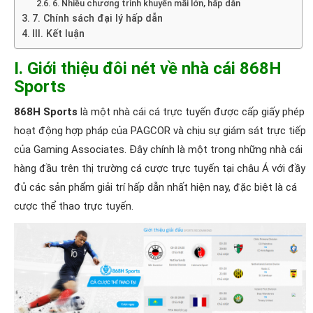
6. Nhiều chương trình khuyến mãi lớn, hấp dẫn
7. Chính sách đại lý hấp dẫn
III. Kết luận
I. Giới thiệu đôi nét về nhà cái 868H
Sports
868H Sports
là một nhà cái cá trực tuyến được cấp giấy phép
hoạt động hợp pháp của PAGCOR và chịu sự giám sát trực tiếp
của Gaming Associates. Đây chính là một trong những nhà cái
hàng đầu trên thị trường cá cược trực tuyến tại châu Á với đầy
đủ các sản phẩm giải trí hấp dẫn nhất hiện nay, đặc biệt là cá
cược thể thao trực tuyến.