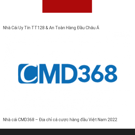
Nhà Cái Uy Tín TT128 & An Toàn Hàng Đầu Châu Á
Nhà cái CMD368 – Địa chỉ cá cược hàng đầu Việt Nam 2022