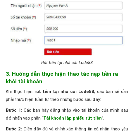
Rút tiền tại nhà cái Lode88
3. Hướng dẫn thực hiện thao tác nạp tiền ra
khỏi tài khoản
Khi thực hiện
rút tiền tại nhà cái Lode88
, các bạn sẽ cần
phải thực hiện tuần tự theo những bước sau đây:
Bước 1:
Các bạn hãy đăng nhập vào tài khoản của mình sau
đó nhấn vào phần “
Tài khoản lập phiếu rút tiền
”.
Bước 2:
Điền đầy đủ và chính xác thông tin cá nhân theo yêu