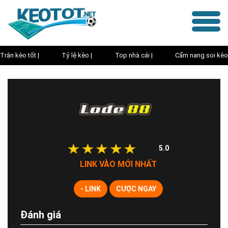
Trận kèo tốt |
Tỷ lệ kèo |
Top nhà cái |
Cẩm nang soi kèo
5.0
LINK VÀO MỚI NHẤT
- LINK
CƯỢC NGAY
Đánh giá