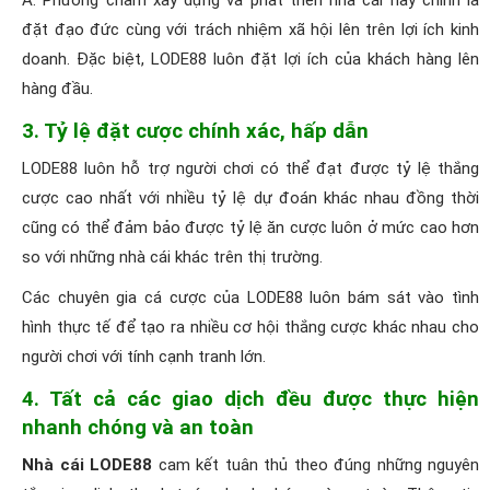
Á. Phương châm xây dựng và phát triển nhà cái này chính là
đặt đạo đức cùng với trách nhiệm xã hội lên trên lợi ích kinh
doanh. Đặc biệt, LODE88 luôn đặt lợi ích của khách hàng lên
hàng đầu.
3. Tỷ lệ đặt cược chính xác, hấp dẫn
LODE88 luôn hỗ trợ người chơi có thể đạt được tỷ lệ thắng
cược cao nhất với nhiều tỷ lệ dự đoán khác nhau đồng thời
cũng có thể đảm bảo được tỷ lệ ăn cược luôn ở mức cao hơn
so với những nhà cái khác trên thị trường.
Các chuyên gia cá cược của LODE88 luôn bám sát vào tình
hình thực tế để tạo ra nhiều cơ hội thắng cược khác nhau cho
người chơi với tính cạnh tranh lớn.
4. Tất cả các giao dịch đều được thực hiện
nhanh chóng và an toàn
Nhà cái LODE88
cam kết tuân thủ theo đúng những nguyên