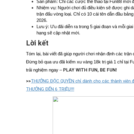
Sản phẩm: Chỉ các cược thể thao tại Fun88 mới đ
Nhiệm vụ: Người chơi đủ điều kiện sẽ được ghi d
trận đấu vòng loại. Chỉ có 10 cái tên dẫn đầu bả
2026.
Lưu ý: Ưu đãi diễn ra trong 5 giai đoạn và mỗi gia
hạng sẽ cập nhật mới.
Lời kết
Tóm lại, bài viết đã giúp người chơi nhận định các tr
Đừng bỏ qua ưu đãi kiếm xu vàng 18k trị giá 1 chỉ tại 
PLAY WITH FUN, BE FUN
trải nghiệm ngay –
!
>>
THƯỞNG ĐỘC QUYỀN chỉ dành cho các thành viên đă
THƯỞNG ĐẾN 6 TRIỆU!!!