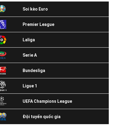
Soi kèo Euro
Premier League
Laliga
Serie A
Bundesliga
Ligue 1
UEFA Champions League
Đội tuyển quốc gia