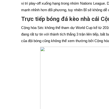
vị trí play-off xuống hạng trong nhóm Nations League. 
mạnh nhỉnh hơn đối phương, tuy nhiên Bỉ sẽ không dễ 
Trực tiếp bóng đá kèo nhà cái
Cộn
Cộng hòa Séc không thể tham dự World Cup kể từ 2010 đ
đang rất tự tin với thành tích thắng 3 trận liên tiếp, bấ
của đội bóng cũng không thể xem thường bởi Cộng hòa S