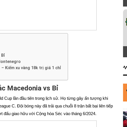
 Bỉ
Montenegro
– Kiếm xu vàng 18k trị giá 1 chỉ
c Macedonia vs Bỉ
Cup lần đầu tiên trong lịch sử. Họ từng gây ấn tượng khi
gue C. Đội bóng này đã trải qua chuỗi 8 trận bất bại liên tiếp
ượt đấu giao hữu với Cộng hòa Séc vào tháng 6/2024.