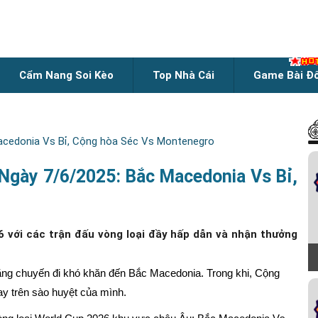
Cẩm Nang Soi Kèo
Top Nhà Cái
Game Bài Đ
acedonia Vs Bỉ, Cộng hòa Séc Vs Montenegro
Ngày 7/6/2025: Bắc Macedonia Vs Bỉ,
 với các trận đấu vòng loại đầy hấp dẫn và nhận thưởng
bằng chuyến đi khó khăn đến Bắc Macedonia. Trong khi, Cộng
y trên sào huyệt của mình.