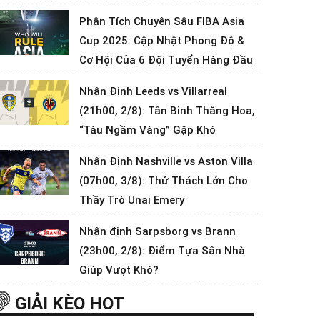
Phân Tích Chuyên Sâu FIBA Asia
Cup 2025: Cập Nhật Phong Độ &
Cơ Hội Của 6 Đội Tuyển Hàng Đầu
Nhận Định Leeds vs Villarreal
(21h00, 2/8): Tân Binh Thăng Hoa,
“Tàu Ngầm Vàng” Gặp Khó
Nhận Định Nashville vs Aston Villa
(07h00, 3/8): Thử Thách Lớn Cho
Thầy Trò Unai Emery
Nhận định Sarpsborg vs Brann
(23h00, 2/8): Điểm Tựa Sân Nhà
Giúp Vượt Khó?
GIẢI KÈO HOT