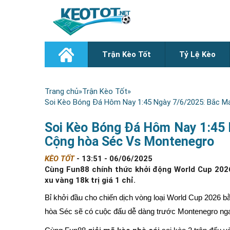
Trận Kèo Tốt
Tỷ Lệ Kèo
Trang chủ
»
Trận Kèo Tốt
»
Soi Kèo Bóng Đá Hôm Nay 1:45 Ngày 7/6/2025: Bắc M
Soi Kèo Bóng Đá Hôm Nay 1:45 
Cộng hòa Séc Vs Montenegro
KÈO TỐT
-
13:51 - 06/06/2025
Cùng Fun88 chính thức khởi động World Cup 2026
xu vàng 18k trị giá 1 chỉ.
Bỉ khởi đầu cho chiến dịch vòng loại World Cup 2026 
hòa Séc sẽ có cuộc đấu dễ dàng trước Montenegro nga