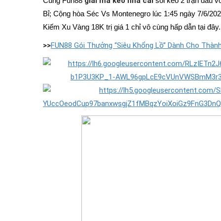
giải mã kèo nhà cái
Cùng Fun88
soi kèo 2 trận đấu 
Bỉ; Cộng hòa Séc Vs Montenegro lúc 1:45 ngày 7/6/2
Kiếm Xu Vàng 18K trị giá 1 chỉ vô cùng hấp dẫn tại đây.
>>
FUN88 Gói Thưởng “Siêu Khổng Lồ” Dành Cho Thành 