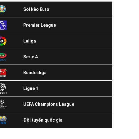
Soi kèo Euro
Premier League
Laliga
Serie A
Bundesliga
Ligue 1
UEFA Champions League
Đội tuyển quốc gia