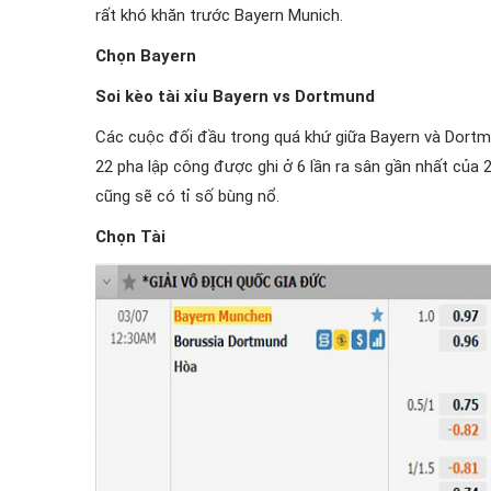
rất khó khăn trước Bayern Munich.
Chọn Bayern
Soi kèo tài xỉu Bayern vs Dortmund
Các cuộc đối đầu trong quá khứ giữa Bayern và Dortmu
22 pha lập công được ghi ở 6 lần ra sân gần nhất của 2 
cũng sẽ có tỉ số bùng nổ.
Chọn Tài