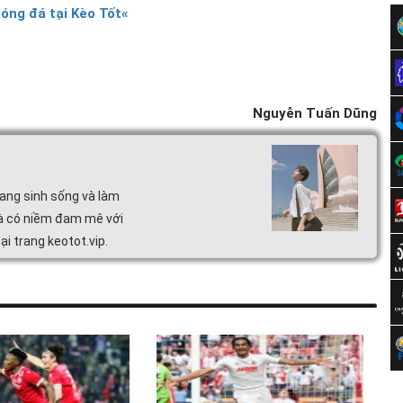
bóng đá tại Kèo Tốt«
Nguyễn Tuấn Dũng
ang sinh sống và làm
 là có niềm đam mê với
ại trang keotot.vip.