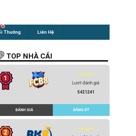
ổi Thưởng
Liên Hệ
TOP NHÀ CÁI
1
Lượt đánh giá
5421241
ĐÁNH GIÁ
ĐĂNG KÝ
2