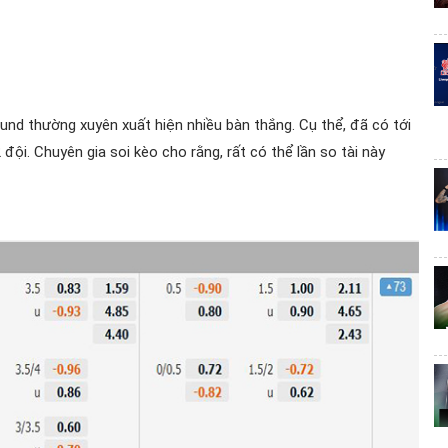
nd thường xuyên xuất hiện nhiều bàn thắng. Cụ thể, đã có tới
đội. Chuyên gia soi kèo cho rằng, rất có thể lần so tài này