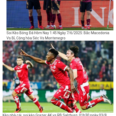
Soi Kèo Bóng Đá Hôm Nay 1:45 Ngày 7/6/2025: Bắc Macedonia
Vs Bỉ, Cộng hòa Séc Vs Montenegro
Kèo nhà cái, soi kèo Grazer AK vs RB Salzburg, 01h30 ngày 03/8,