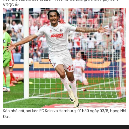
VĐQG Áo
Kèo nhà cái, soi kèo FC Koln vs Hamburg, 01h30 ngày 03/8, Hạng Nhì
Đức