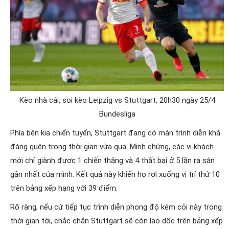
Kèo nhà cái, soi kèo Leipzig vs Stuttgart, 20h30 ngày 25/4
Bundesliga
Phía bên kia chiến tuyến, Stuttgart đang có màn trình diễn khá
đáng quên trong thời gian vừa qua. Minh chứng, các vị khách
mới chỉ giành được 1 chiến thắng và 4 thất bại ở 5 lần ra sân
gần nhất của mình. Kết quả này khiến họ rơi xuống vị trí thứ 10
trên bảng xếp hạng với 39 điểm.
Rõ ràng, nếu cứ tiếp tục trình diễn phong độ kém cỏi này trong
thời gian tới, chắc chắn Stuttgart sẽ còn lao dốc trên bảng xếp