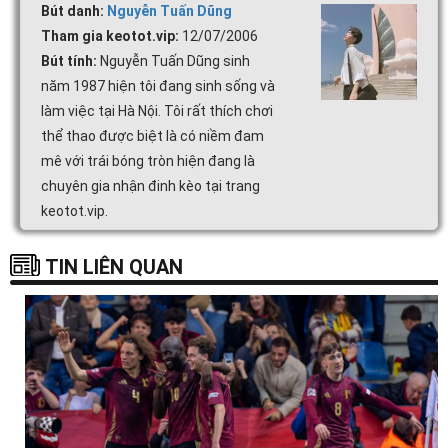
Bút danh:
Nguyễn Tuấn Dũng
Tham gia keotot.vip:
12/07/2006
Bút tính:
Nguyễn Tuấn Dũng sinh
năm 1987 hiện tôi đang sinh sống và
làm việc tại Hà Nội. Tôi rất thích chơi
thể thao được biệt là có niềm đam
mê với trái bóng tròn hiện đang là
chuyên gia nhận đinh kèo tại trang
keotot.vip.
TIN LIÊN QUAN