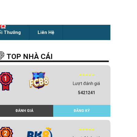
ổi Thưởng
Liên Hệ
TOP NHÀ CÁI
1
Lượt đánh giá
5421241
ĐÁNH GIÁ
ĐĂNG KÝ
2