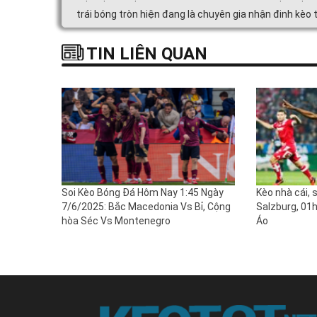
trái bóng tròn hiện đang là chuyên gia nhận đinh kèo t
TIN LIÊN QUAN
Soi Kèo Bóng Đá Hôm Nay 1:45 Ngày
Kèo nhà cái, 
7/6/2025: Bắc Macedonia Vs Bỉ, Cộng
Salzburg, 01
hòa Séc Vs Montenegro
Áo