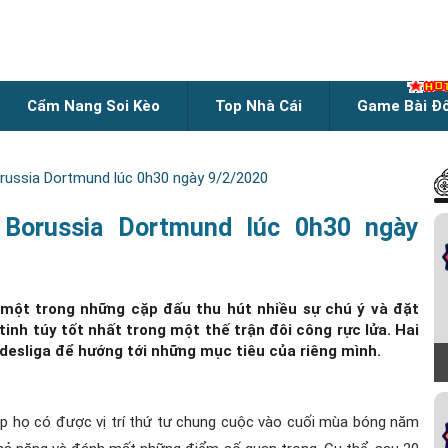
Cẩm Nang Soi Kèo
Top Nhà Cái
Game Bài Đ
orussia Dortmund lúc 0h30 ngày 9/2/2020
 Borussia Dortmund lúc 0h30 ngày
 một trong những cặp đấu thu hút nhiều sự chú ý và đặt
 tinh túy tốt nhất trong một thế trận đôi công rực lửa. Hai
esliga để hướng tới những mục tiêu của riêng mình.
úp họ có được vị trí thứ tư chung cuộc vào cuối mùa bóng năm