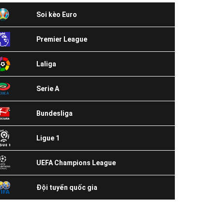
Soi kèo Euro
Premier League
Laliga
Serie A
Bundesliga
Ligue 1
UEFA Champions League
Đội tuyển quốc gia