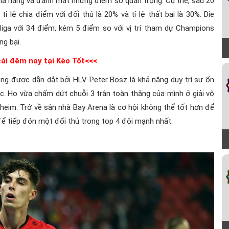
khả năng và đánh mất những điểm số quan trọng. Cụ thể, sau 20
ỉ lệ chia điểm với đối thủ là 20% và tỉ lệ thất bại là 30%. Die
sliga với 34 điểm, kém 5 điểm so với vị trí tham dự Champions
ng bại.
cái đêm nay tại Kèo Tốt<<<
óng được dẫn dắt bởi HLV Peter Bosz là khả năng duy trì sự ổn
c. Họ vừa chấm dứt chuỗi 3 trận toàn thắng của mình ở giải vô
heim. Trở về sân nhà Bay Arena là cơ hội không thể tốt hơn để
u để tiếp đón một đối thủ trong top 4 đội mạnh nhất.