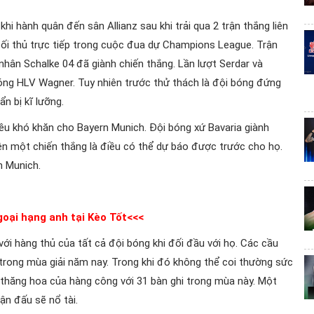
hi hành quân đến sân Allianz sau khi trải qua 2 trận thắng liên
đối thủ trực tiếp trong cuộc đua dự Champions League. Trận
nhân Schalke 04 đã giành chiến thắng. Lần lượt Serdar và
bóng HLV Wagner. Tuy nhiên trước thử thách là đội bóng đứng
n bị kĩ lưỡng.
iều khó khăn cho Bayern Munich. Đội bóng xứ Bavaria giành
nên một chiến thắng là điều có thể dự báo được trước cho họ.
n Munich.
oại hạng anh tại Kèo Tốt<<<
với hàng thủ của tất cả đội bóng khi đối đầu với họ. Các cầu
 trong mùa giải năm nay. Trong khi đó không thể coi thường sức
hăng hoa của hàng công với 31 bàn ghi trong mùa này. Một
rận đấu sẽ nổ tài.