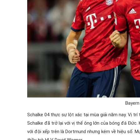
Bayern 
Schalke 04 thực sự lột xác tại mùa giải năm nay. Vị trí
Schalke đã trở lại với vị thế ông lớn của bóng đá Đức
với đội xếp trên là Dortmund nhưng kém về hiệu số. Mụ
thầy trò HLV David Wagner.