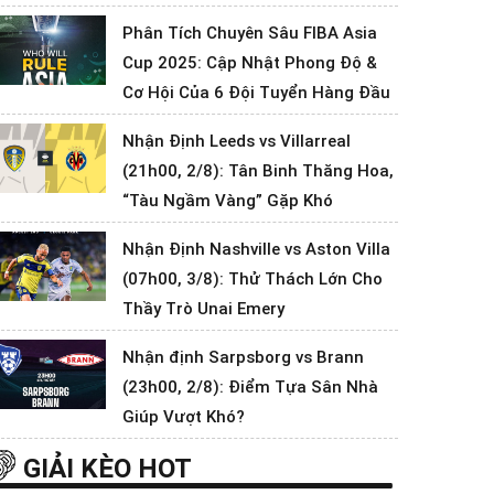
Phân Tích Chuyên Sâu FIBA Asia
Cup 2025: Cập Nhật Phong Độ &
Cơ Hội Của 6 Đội Tuyển Hàng Đầu
Nhận Định Leeds vs Villarreal
(21h00, 2/8): Tân Binh Thăng Hoa,
“Tàu Ngầm Vàng” Gặp Khó
Nhận Định Nashville vs Aston Villa
(07h00, 3/8): Thử Thách Lớn Cho
Thầy Trò Unai Emery
Nhận định Sarpsborg vs Brann
(23h00, 2/8): Điểm Tựa Sân Nhà
Giúp Vượt Khó?
GIẢI KÈO HOT