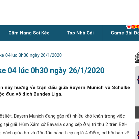
Cẩm Nang Soi Kèo
Top Nhà Cái
Game Bài Đ
ke 04 lúc 0h30 ngày 26/1/2020
ke 04 lúc 0h30 ngày 26/1/2020
ần này hướng về trận đấu giữa Bayern Munich và Schalke
ộc đua vô địch Bundes Liga.
t liệt. Bayern Munich đang gặp rất nhiều khó khăn trong việc
 tại giải. Hùm Xám xứ Bavaria đang xếp ở vị trí thứ 2 trên BXH
g cách giữa họ và đội đầu bảng Leipzig là 4 điểm, cơ hội bảo vệ