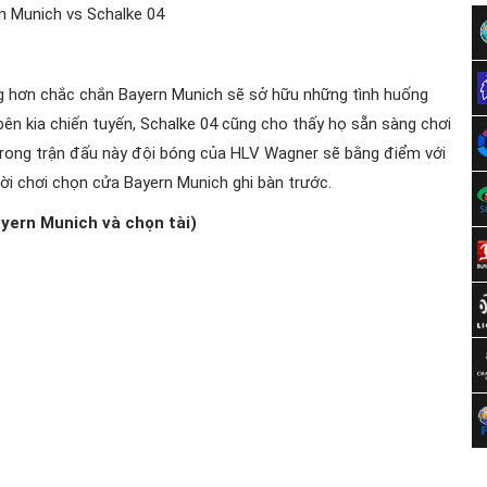
n Munich vs Schalke 04
ng hơn chắc chắn Bayern Munich sẽ sở hữu những tình huống
ên kia chiến tuyến, Schalke 04 cũng cho thấy họ sẵn sàng chơi
g trong trận đấu này đội bóng của HLV Wagner sẽ bằng điểm với
ời chơi chọn cửa Bayern Munich ghi bàn trước.
yern Munich và chọn tài)