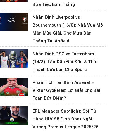
Bữa Tiệc Bàn Thắng
Nhận Định Liverpool vs
Bournemouth (16/8): Nhà Vua Mở
Màn Mùa Giải, Chờ Mưa Bàn
Thắng Tại Anfield
Nhận Định PSG vs Tottenham
(14/8): Lần Đầu Đối Đầu & Thử
Thách Cực Lớn Cho Spurs
Phân Tích Tân Binh Arsenal –
Viktor Gyökeres: Lời Giải Cho Bài
Toán Dứt Điểm?
EPL Manager Spotlight: Soi Tứ
Hùng HLV Sẽ Định Đoạt Ngôi
Vương Premier League 2025/26