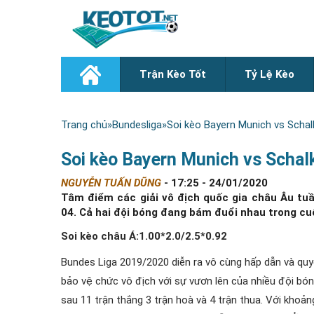
Trận Kèo Tốt
Tỷ Lệ Kèo
Trang chủ
»
Bundesliga
»
Soi kèo Bayern Munich vs Schal
Soi kèo Bayern Munich vs Schal
NGUYỄN TUẤN DŨNG
-
17:25 - 24/01/2020
Tâm điểm các giải vô địch quốc gia châu Âu tu
04. Cả hai đội bóng đang bám đuổi nhau trong cu
Soi kèo châu Á:
1.00*2.0/2.5*0.92
Bundes Liga 2019/2020 diễn ra vô cùng hấp dẫn và quyế
bảo vệ chức vô địch với sự vươn lên của nhiều đội bóng
sau 11 trận thắng 3 trận hoà và 4 trận thua. Với khoản