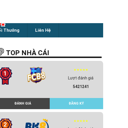
ổi Thưởng
Liên Hệ
TOP NHÀ CÁI
1
Lượt đánh giá
5421241
ĐÁNH GIÁ
ĐĂNG KÝ
2