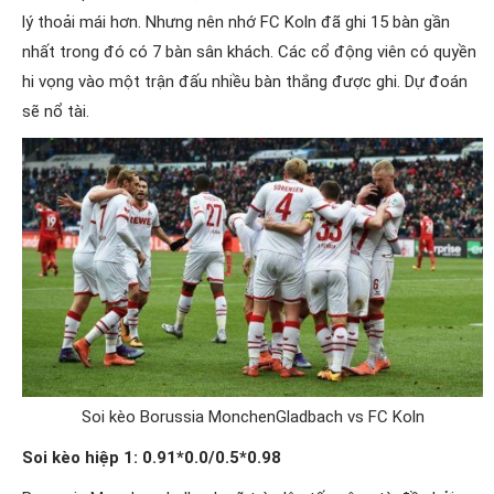
lý thoải mái hơn. Nhưng nên nhớ FC Koln đã ghi 15 bàn gần
nhất trong đó có 7 bàn sân khách. Các cổ động viên có quyền
hi vọng vào một trận đấu nhiều bàn thắng được ghi. Dự đoán
sẽ nổ tài.
Soi kèo Borussia MonchenGladbach vs FC Koln
Soi kèo hiệp 1: 0.91*0.0/0.5*0.98