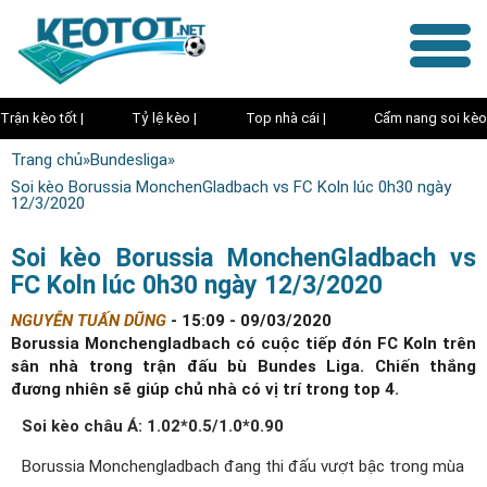
Trận kèo tốt |
Tỷ lệ kèo |
Top nhà cái |
Cẩm nang soi kèo
Trang chủ
»
Bundesliga
»
Soi kèo Borussia MonchenGladbach vs FC Koln lúc 0h30 ngày
12/3/2020
Soi kèo Borussia MonchenGladbach vs
FC Koln lúc 0h30 ngày 12/3/2020
NGUYỄN TUẤN DŨNG
-
15:09 - 09/03/2020
Borussia Monchengladbach có cuộc tiếp đón FC Koln trên
sân nhà trong trận đấu bù Bundes Liga. Chiến thắng
đương nhiên sẽ giúp chủ nhà có vị trí trong top 4.
Soi kèo châu Á: 1.02*0.5/1.0*0.90
Borussia Monchengladbach đang thi đấu vượt bậc trong mùa