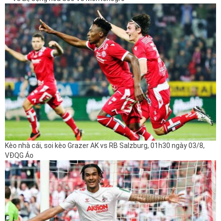
Kèo nhà cái, soi kèo Grazer AK vs RB Salzburg, 01h30 ngày 03/8,
VĐQG Áo