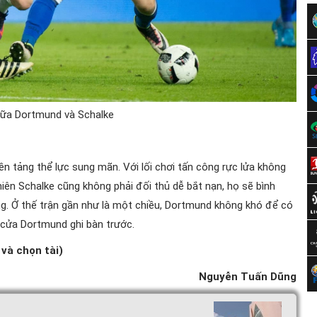
giữa Dortmund và Schalke
ền tảng thể lực sung mãn. Với lối chơi tấn công rực lửa không
hiên Schalke cũng không phải đối thủ dễ bắt nạn, họ sẽ bình
g. Ở thế trận gần như là một chiều, Dortmund không khó để có
 cửa Dortmund ghi bàn trước.
và chọn tài)
Nguyễn Tuấn Dũng