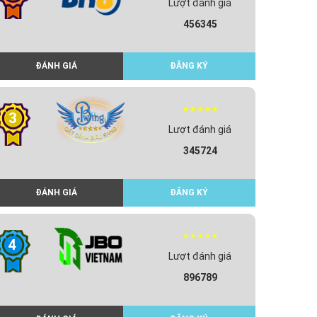
Lượt đánh giá
456345
ĐÁNH GIÁ
ĐĂNG KÝ
3
Lượt đánh giá
345724
ĐÁNH GIÁ
ĐĂNG KÝ
4
Lượt đánh giá
896789