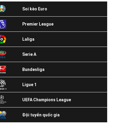
Soi kèo Euro
Premier League
Laliga
Serie A
Bundesliga
Ligue 1
UEFA Champions League
Đội tuyển quốc gia