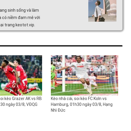
ang sinh sống và làm
 là có niềm đam mê với
ại trang keotot.vip.
soi kèo Grazer AK vs RB
Kèo nhà cái, soi kèo FC Koln vs
h30 ngày 03/8, VĐQG
Hamburg, 01h30 ngày 03/8, Hạng
Nhì Đức