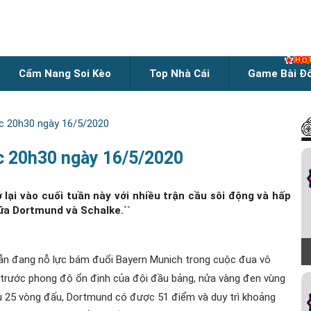
Cẩm Nang Soi Kèo
Top Nhà Cái
Game Bài Đ
úc 20h30 ngày 16/5/2020
c 20h30 ngày 16/5/2020
 lại vào cuối tuần này với nhiều trận cầu sôi động và hấp
ữa Dortmund và Schalke.``
vẫn đang nỗ lực bám đuổi Bayern Munich trong cuộc đua vô
 trước phong độ ổn định của đội đầu bảng, nửa vàng đen vùng
sau 25 vòng đấu, Dortmund có được 51 điểm và duy trì khoảng