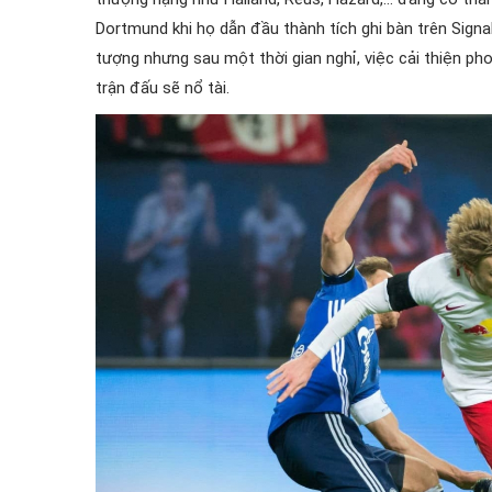
Dortmund khi họ dẫn đầu thành tích ghi bàn trên Sign
tượng nhưng sau một thời gian nghỉ, việc cải thiện ph
trận đấu sẽ nổ tài.