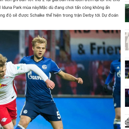
al Iduna Park mùa này.Mặc dù đang chơi tấn công không ấn
ong độ sẽ được Schalke thể hiện trong trận Derby tới. Dự đoán