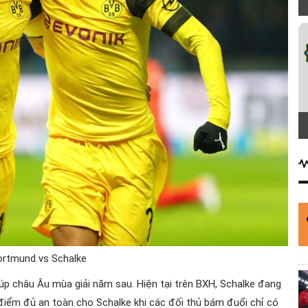
ortmund vs Schalke
cúp châu Âu mùa giải năm sau. Hiện tại trên BXH, Schalke đang
ố điểm đủ an toàn cho Schalke khi các đối thủ bám đuổi chỉ có