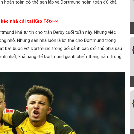
ch hoàn toàn có thể san lấp và Dortmund hoàn toàn đủ khả
 kèo nhà cái tại Kèo Tốt<<<
tmund khá tự tin cho trận Derby cuối tuần này. Nhưng việc
ông nhỏ. Nhưng sân nhà luôn là lợi thế cho Dortmund trong
ất bắt buộc với Dortmund trong bối cảnh các đối thủ phía sau
ạnh nhất, khả năng để Dortmund giành chiến thắng nằm trong