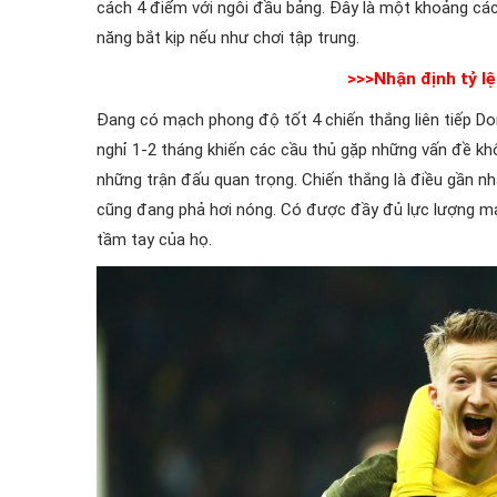
cách 4 điểm với ngôi đầu bảng. Đây là một khoảng cá
năng bắt kịp nếu như chơi tập trung.
>>>Nhận định tỷ lệ
Đang có mạch phong độ tốt 4 chiến thắng liên tiếp Dor
nghỉ 1-2 tháng khiến các cầu thủ gặp những vấn đề kh
những trận đấu quan trọng. Chiến thắng là điều gần nh
cũng đang phả hơi nóng. Có được đầy đủ lực lượng m
tầm tay của họ.