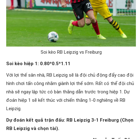
Soi kèo RB Leipzig vs Freiburg
Soi kèo hiệp 1: 0.80*0.5*1.11
Với lợi thế sân nhà, RB Leipzig
sẽ là đội chủ động đẩy cao đội
hình chơi tấn công nhằm giành lợi thế sớm. Rất có thể đội chủ
nhà sẽ ngay lập tức có bàn thắng dẫn trước trong hiệp 1. Dự
đoán hiệp 1 sẽ kết thúc với chiến thắng 1-0 nghiêng về RB
Leipzig.
Dự đoán kết quả trận đấu:
RB Leipzig 3-1 Freiburg (Chọn
RB Leipzig và chọn tài).