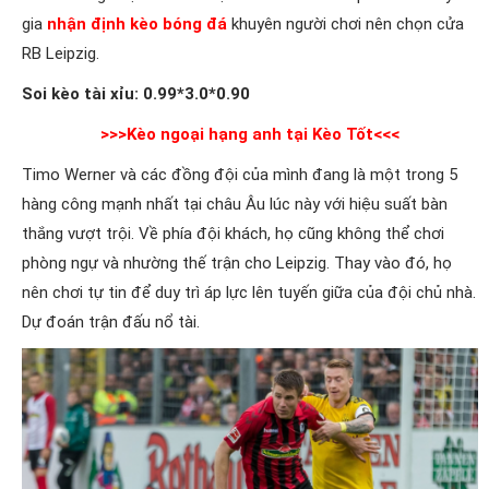
gia
nhận định kèo bóng đá
khuyên người chơi nên chọn cửa
RB Leipzig.
Soi kèo tài xỉu: 0.99*3.0*0.90
>>>Kèo ngoại hạng anh tại Kèo Tốt<<<
Timo Werner và các đồng đội của mình đang là một trong 5
hàng công mạnh nhất tại châu Âu lúc này với hiệu suất bàn
thắng vượt trội. Về phía đội khách, họ cũng không thể chơi
phòng ngự và nhường thế trận cho Leipzig. Thay vào đó, họ
nên chơi tự tin để duy trì áp lực lên tuyến giữa của đội chủ nhà.
Dự đoán trận đấu nổ tài.