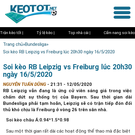
Trận kèo tốt |
Tỷ lệ kèo |
Top nhà cái |
Cẩm nang soi kèo
Trang chủ
»
Bundesliga
»
Soi kèo RB Leipzig vs Freiburg lúc 20h30 ngày 16/5/2020
Soi kèo RB Leipzig vs Freiburg lúc 20h30
ngày 16/5/2020
NGUYỄN TUẤN DŨNG
-
21:31 - 12/05/2020
RB Leipzig vẫn đang là ứng cử viên sáng giá trong việc
chấm dứt sự thống trị của Bayern. Sau thời gian dài
Bundesliga phải tạm hoãn, Leipzig sẽ có trận tiếp đón đối
thủ khó chịu là Freiburg ở vòng 26 trên sân nhà.
Soi kèo châu Á:0.94*1.5*0.98
Sau một thời gian rất dài các hoạt động thể thao mà đặc biệt