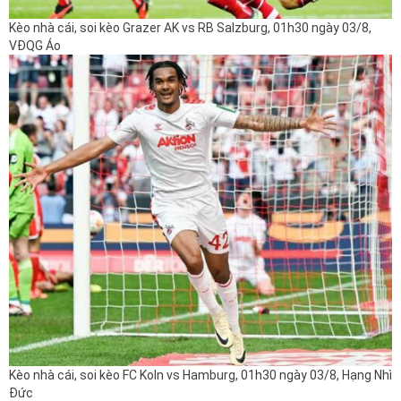
Kèo nhà cái, soi kèo Grazer AK vs RB Salzburg, 01h30 ngày 03/8,
VĐQG Áo
Kèo nhà cái, soi kèo FC Koln vs Hamburg, 01h30 ngày 03/8, Hạng Nhì
Đức