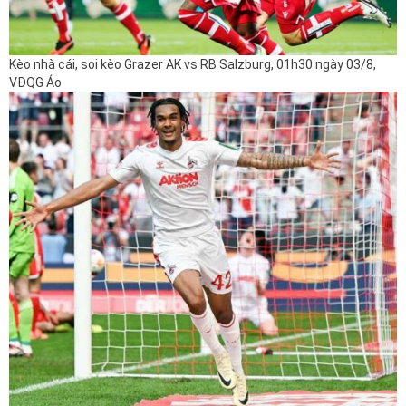
Kèo nhà cái, soi kèo Grazer AK vs RB Salzburg, 01h30 ngày 03/8,
VĐQG Áo