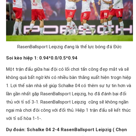
RasenBallsport Leipzig đang là thế lực bóng đá Đức
Soi kèo hiệp 1: 0.94*0.0/0.5*0.94
Một trận đấu giữa hai đội có lối chơi tấn công đẹp mắt và sẽ
không quá bất ngờ khi có nhiều bàn thắng xuất hiện trogn hiệp
1. Lợi thế sân nhà sẽ giúp Schalke 04 có thêm sự tự tin hơn và
lần gần nhất gặp RasenBallsport Leipzig, họ đã đánh bại đối
thủ với tỉ số 3-1. RasenBallsport Leipzig cũng sẽ không ngần
ngại mà chơi đôi công với đối thủ. Hiệp 1 trận đấu sẽ kết thúc
với tỉ số hòa 1-1-.
Dự đoán: Schalke 04 2-4 RasenBallsport Leipzig ( Chọn