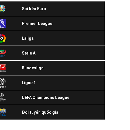
Soi kèo Euro
Premier League
Laliga
Serie A
Bundesliga
Ligue 1
UEFA Champions League
Đội tuyển quốc gia