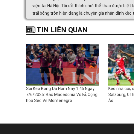
việc tại Hà Nội. Tôi rất thích chơi thể thao được biệt
trái bóng tròn hiện đang là chuyên gia nhận đinh kèo t
TIN LIÊN QUAN
Soi Kèo Bóng Đá Hôm Nay 1:45 Ngày
Kèo nhà cái, 
7/6/2025: Bắc Macedonia Vs Bỉ, Cộng
Salzburg, 01
hòa Séc Vs Montenegro
Áo