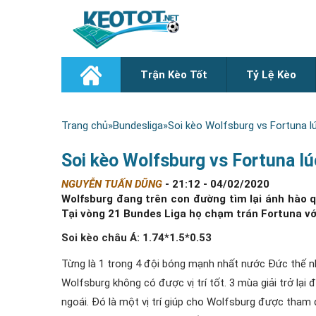
Trận Kèo Tốt
Tỷ Lệ Kèo
Trang chủ
»
Bundesliga
»
Soi kèo Wolfsburg vs Fortuna l
Soi kèo Wolfsburg vs Fortuna l
NGUYỄN TUẤN DŨNG
-
21:12 - 04/02/2020
Wolfsburg đang trên con đường tìm lại ánh hào q
Tại vòng 21 Bundes Liga họ chạm trán Fortuna với
Soi kèo châu Á: 1.74*1.5*0.53
Từng là 1 trong 4 đội bóng mạnh nhất nước Đức thế n
Wolfsburg không có được vị trí tốt. 3 mùa giải trở lại đ
ngoái. Đó là một vị trí giúp cho Wolfsburg được tha