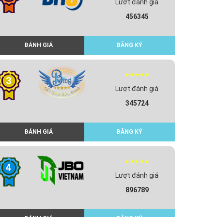
Lượt đánh giá
456345
ĐÁNH GIÁ
ĐĂNG KÝ
3
Lượt đánh giá
345724
ĐÁNH GIÁ
ĐĂNG KÝ
4
Lượt đánh giá
896789