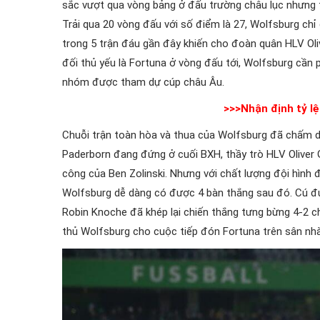
sắc vượt qua vòng bảng ở đấu trường châu lục nhưng t
Trải qua 20 vòng đấu với số điểm là 27, Wolfsburg chỉ c
trong 5 trận đáu gần đây khiến cho đoàn quân HLV Oliv
đối thủ yếu là Fortuna ở vòng đấu tới, Wolfsburg cần 
nhóm được tham dự cúp châu Âu.
>>>Nhận định tỷ lệ
Chuỗi trận toàn hòa và thua của Wolfsburg đã chấm d
Paderborn đang đứng ở cuối BXH, thầy trò HLV Oliver G
công của Ben Zolinski. Nhưng với chất lượng đội hình 
Wolfsburg dễ dàng có được 4 bàn thắng sau đó. Cú đú 
Robin Knoche đã khép lại chiến thắng tưng bừng 4-2 c
thủ Wolfsburg cho cuộc tiếp đón Fortuna trên sân nhà