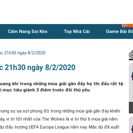
Cẩm Nang Soi Kèo
Top Nhà Cái
Game Bài Đ
úc 21h30 ngày 8/2/2020
úc 21h30 ngày 8/2/2020
uang khi trong những mùa giải gần đây họ thi đấu rất tệ.
 mục tiêu giành 3 điểm trước đối thủ yếu.
hưng sự sa sút phong độ trong những mùa giải gần đây khiến
ây, vị trí tốt nhất của The Wolves là vị trí thứ 6 mùa giải năm
m dự đấu trường UEFA Europa League năm nay. Mặc dù đã xuất