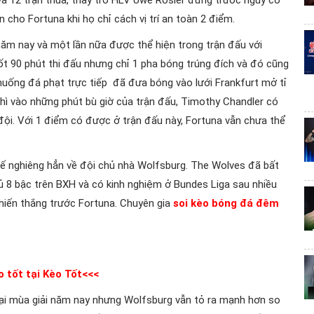
 cho Fortuna khi họ chỉ cách vị trí an toàn 2 điểm.
năm nay và một lần nữa được thể hiện trong trận đấu với
ốt 90 phút thi đấu nhưng chỉ 1 pha bóng trúng đích và đó cũng
huống đá phạt trực tiếp đã đưa bóng vào lưới Frankfurt mở tỉ
hì vào những phút bù giờ của trận đấu, Timothy Chandler có
đội. Với 1 điểm có được ở trận đấu này, Fortuna vẫn chưa thể
thế nghiêng hẳn về đội chủ nhà Wolfsburg. The Wolves đã bất
hủ 8 bậc trên BXH và có kinh nghiệm ở Bundes Liga sau nhiều
hiến thắng trước Fortuna. Chuyên gia
soi kèo bóng đá đêm
 tốt tại Kèo Tốt<<<
tại mùa giải năm nay nhưng Wolfsburg vẫn tỏ ra mạnh hơn so