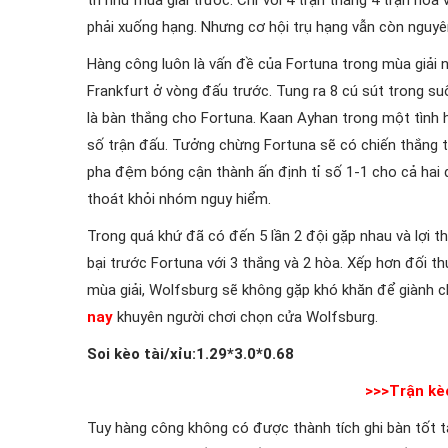
phải xuống hạng. Nhưng cơ hội trụ hạng vẫn còn nguyên
Hàng công luôn là vấn đề của Fortuna trong mùa giải 
Frankfurt ở vòng đấu trước. Tung ra 8 cú sút trong su
là bàn thắng cho Fortuna. Kaan Ayhan trong một tình 
số trận đấu. Tưởng chừng Fortuna sẽ có chiến thắng t
pha đệm bóng cận thành ấn định tỉ số 1-1 cho cả hai 
thoát khỏi nhóm nguy hiểm.
Trong quá khứ đã có đến 5 lần 2 đội gặp nhau và lợi 
bại trước Fortuna với 3 thắng và 2 hòa. Xếp hơn đối t
mùa giải, Wolfsburg sẽ không gặp khó khăn để giành c
nay
khuyên người chơi chọn cửa Wolfsburg.
Soi kèo tài/xỉu:1.29*3.0*0.68
>>>Trận kèo
Tuy hàng công không có được thành tích ghi bàn tốt 