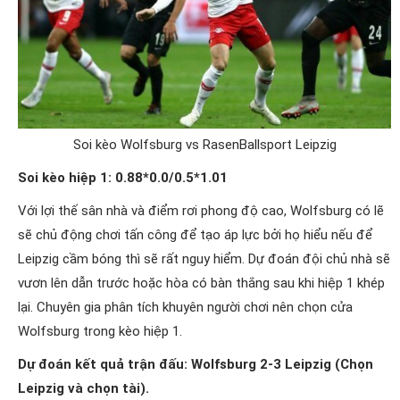
Soi kèo Wolfsburg vs RasenBallsport Leipzig
Soi kèo hiệp 1: 0.88*0.0/0.5*1.01
Với lợi thế sân nhà và điểm rơi phong độ cao, Wolfsburg có lẽ
sẽ chủ động chơi tấn công để tạo áp lực bởi họ hiểu nếu để
Leipzig cầm bóng thì sẽ rất nguy hiểm. Dự đoán đội chủ nhà sẽ
vươn lên dẫn trước hoặc hòa có bàn thắng sau khi hiệp 1 khép
lại. Chuyên gia phân tích khuyên người chơi nên chọn cửa
Wolfsburg trong kèo hiệp 1.
Dự đoán kết quả trận đấu: Wolfsburg 2-3 Leipzig (Chọn
Leipzig và chọn tài).