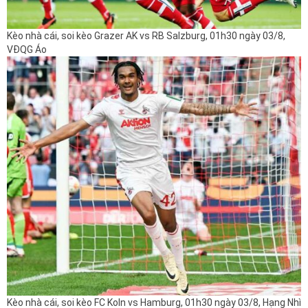
Kèo nhà cái, soi kèo Grazer AK vs RB Salzburg, 01h30 ngày 03/8,
VĐQG Áo
Kèo nhà cái, soi kèo FC Koln vs Hamburg, 01h30 ngày 03/8, Hạng Nhì