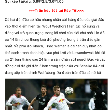
Soi kèo tài/xỉu: 0.89*2.5/3.0*1.00
>>>Trận kèo tốt tại Kèo Tốt<<<
Cả hai đội đều sở hữu nhưng chân sút hàng đầu của giải đấu
vào thời điểm hiện tại. Wout Weghorst liên tục nổ súng và
đóng vai trò quan trọng trong lối chơi của đội chủ nhà. Họ đã
có 14 lần chọc thủng lưới đối phương trong 5 trận đấu gần
nhất. Về phía đội khách, Timo Werner là cái tên duy nhất có
thể cạnh tranh danh hiệu vua phá lưới với Lewandowski khi đã
có 21 bàn thắng sau 24 lần ra sân. Chân sút người Đức và các
đồng đội đã ghi đến 5 bàn trong trận đấu với Schalke 04-đội
đang xếp trên chính Wolfsburg. Dự đoán trận đấu sẽ nổ tài.