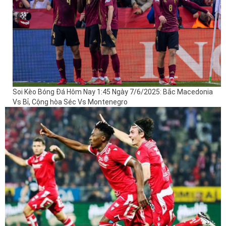
Soi Kèo Bóng Đá Hôm Nay 1:45 Ngày 7/6/2025: Bắc Macedonia
Vs Bỉ, Cộng hòa Séc Vs Montenegro