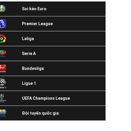
Soi kèo Euro
Premier League
Laliga
Serie A
Bundesliga
Ligue 1
UEFA Champions League
Đội tuyển quốc gia