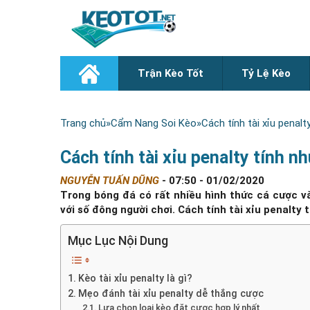
Trận Kèo Tốt
Tỷ Lệ Kèo
Trang chủ
»
Cẩm Nang Soi Kèo
»
Cách tính tài xỉu penalt
Cách tính tài xỉu penalty tính n
NGUYỄN TUẤN DŨNG
-
07:50 - 01/02/2020
Trong bóng đá có rất nhiều hình thức cá cược và
với số đông người chơi. Cách tính tài xỉu penalty
Mục Lục Nội Dung
Kèo tài xỉu penalty là gì?
Mẹo đánh tài xỉu penalty dễ thắng cược
Lựa chọn loại kèo đặt cược hợp lý nhất