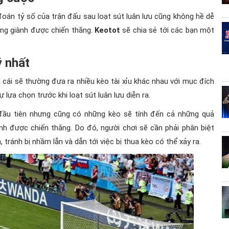
 đoán tỷ số của trận đấu sau loạt sút luân lưu cũng không hề dễ
ng giành được chiến thắng.
Keotot
sẽ chia sẻ tới các bạn một
ý nhất
 cái sẽ thường đưa ra nhiều kèo tài xỉu khác nhau với mục đích
 lựa chọn trước khi loạt sút luân lưu diễn ra.
y đầu tiên nhưng cũng có những kèo sẽ tính đến cả những quả
ành được chiến thắng. Do đó, người chơi sẽ cần phải phân biệt
 tránh bị nhầm lẫn và dẫn tới việc bị thua kèo có thể xảy ra.