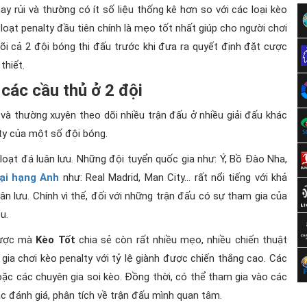
y rủi và thường có ít số liệu thống kê hơn so với các loại kèo
loạt penalty đầu tiên chính là mẹo tốt nhất giúp cho người chơi
õi cả 2 đội bóng thi đấu trước khi đưa ra quyết định đặt cược
thiết.
các cầu thủ ở 2 đội
và thường xuyên theo dõi nhiều trận đấu ở nhiều giải đấu khác
ty của một số đội bóng.
loạt đá luân lưu. Những đội tuyển quốc gia như: Ý, Bồ Đào Nha,
ại hạng Anh
như: Real Madrid, Man City… rất nổi tiếng với khả
n lưu. Chính vì thế, đối với những trận đấu có sự tham gia của
u.
 cược mà
Kèo Tốt
chia sẻ còn rất nhiều mẹo, nhiều chiến thuật
ia chơi kèo penalty với tỷ lệ giành được chiến thắng cao. Các
ặc các chuyên gia soi kèo. Đồng thời, có thể tham gia vào các
 đánh giá, phân tích về trận đấu mình quan tâm.