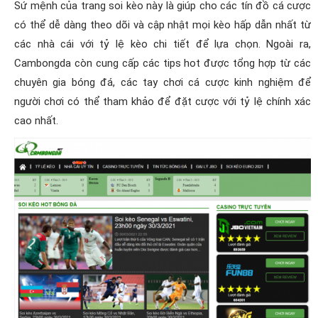
Sứ mệnh của trang soi kèo này là giúp cho các tín đồ cá cược
có thể dễ dàng theo dõi và cập nhật mọi kèo hấp dẫn nhất từ
các nhà cái với tỷ lệ kèo chi tiết để lựa chọn. Ngoài ra,
Cambongda còn cung cấp các tips hot được tổng hợp từ các
chuyên gia bóng đá, các tay chơi cá cược kinh nghiệm để
người chơi có thể tham khảo để đặt cược với tỷ lệ chính xác
cao nhất.