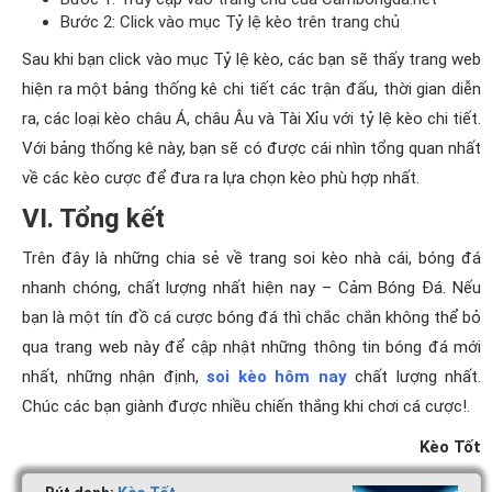
Bước 2: Click vào mục Tỷ lệ kèo trên trang chủ
Sau khi bạn click vào mục Tỷ lệ kèo, các bạn sẽ thấy trang web
hiện ra một bảng thống kê chi tiết các trận đấu, thời gian diễn
ra, các loại kèo châu Á, châu Âu và Tài Xỉu với tỷ lệ kèo chi tiết.
Với bảng thống kê này, bạn sẽ có được cái nhìn tổng quan nhất
về các kèo cược để đưa ra lựa chọn kèo phù hợp nhất.
VI. Tổng kết
Trên đây là những chia sẻ về trang soi kèo nhà cái, bóng đá
nhanh chóng, chất lượng nhất hiện nay – Cảm Bóng Đá. Nếu
bạn là một tín đồ cá cược bóng đá thì chắc chắn không thể bỏ
qua trang web này để cập nhật những thông tin bóng đá mới
nhất, những nhận định,
soi kèo hôm nay
chất lượng nhất.
Chúc các bạn giành được nhiều chiến thắng khi chơi cá cược!.
Kèo Tốt