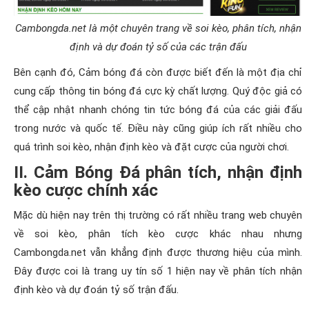
Cambongda.net là một chuyên trang về soi kèo, phân tích, nhận
định và dự đoán tỷ số của các trận đấu
Bên cạnh đó, Cảm bóng đá còn được biết đến là một địa chỉ
cung cấp thông tin bóng đá cực kỳ chất lượng. Quý độc giả có
thể cập nhật nhanh chóng tin tức bóng đá của các giải đấu
trong nước và quốc tế. Điều này cũng giúp ích rất nhiều cho
quá trình soi kèo, nhận định kèo và đặt cược của người chơi.
II. Cảm Bóng Đá phân tích, nhận định
kèo cược chính xác
Mặc dù hiện nay trên thị trường có rất nhiều trang web chuyên
về soi kèo, phân tích kèo cược khác nhau nhưng
Cambongda.net vẫn khẳng định được thương hiệu của mình.
Đây được coi là trang uy tín số 1 hiện nay về phân tích nhận
định kèo và dự đoán tỷ số trận đấu.