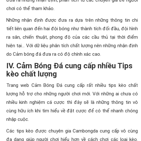
đưa ra những nhận định, phân tích từ các chuyên gia để người
chơi có thể tham khảo.
Những nhận định được đưa ra dựa trên những thông tin chi
tiết liên quan đến hai đội bóng như thành tích đối đầu, đội hình
ra sân, chiến thuật, phong độ của các cầu thủ tại thời điểm
hiện tại… Với dữ liệu phân tích chất lượng nên những nhận định
do Cảm bóng đá đưa ra có độ chính xác cao.
IV. Cảm Bóng Đá cung cấp nhiều Tips
kèo chất lượng
Trang web Cảm Bóng Đá cung cấp rất nhiều tips kèo chất
lượng hỗ trợ cho những người chơi mới. Với những ai chưa có
nhiều kinh nghiệm cá cược thì đây sẽ là những thông tin vô
cùng hữu ích khi tìm hiểu về đặt cược để có thể nhanh chóng
nhập cuộc.
Các tips kèo được chuyên gia Cambongda cung cấp vô cùng
đa dạng giúp người chơi hiểu hơn về cách chơi các loại kèo.