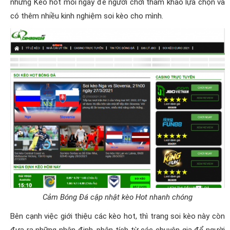
những Kèo hot mỗi ngày để người chơi tham khảo lựa chọn và
có thêm nhiều kinh nghiệm soi kèo cho mình.
Cảm Bóng Đá cập nhật kèo Hot nhanh chóng
Bên cạnh việc giới thiệu các kèo hot, thì trang soi kèo này còn