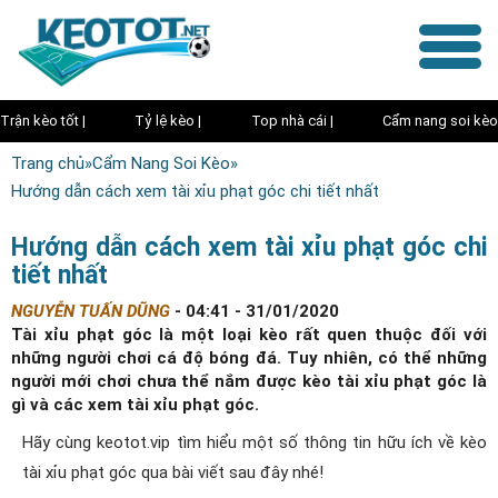
Trận kèo tốt |
Tỷ lệ kèo |
Top nhà cái |
Cẩm nang soi kèo
Trang chủ
»
Cẩm Nang Soi Kèo
»
Hướng dẫn cách xem tài xỉu phạt góc chi tiết nhất
Hướng dẫn cách xem tài xỉu phạt góc chi
tiết nhất
NGUYỄN TUẤN DŨNG
-
04:41 - 31/01/2020
Tài xỉu phạt góc là một loại kèo rất quen thuộc đối với
những người chơi cá độ bóng đá. Tuy nhiên, có thể những
người mới chơi chưa thể nắm được kèo tài xỉu phạt góc là
gì và các xem tài xỉu phạt góc.
Hãy cùng keotot.vip tìm hiểu một số thông tin hữu ích về kèo
tài xỉu phạt góc qua bài viết sau đây nhé!