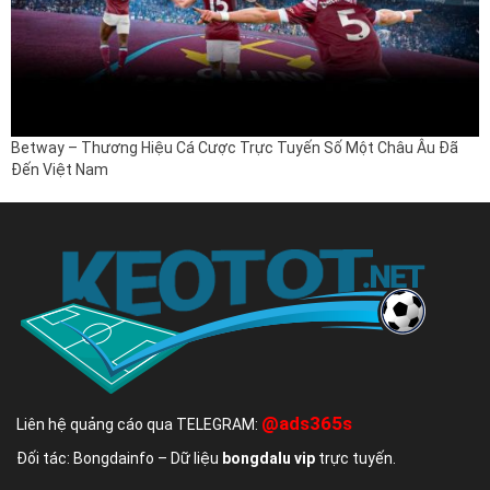
Betway – Thương Hiệu Cá Cược Trực Tuyến Số Một Châu Âu Đã
Đến Việt Nam
@ads365s
Liên hệ quảng cáo qua TELEGRAM:
Đối tác: Bongdainfo – Dữ liệu
bongdalu vip
trực tuyến.