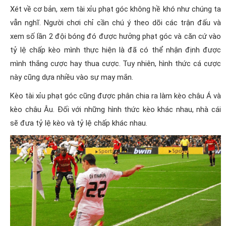
Xét về cơ bản, xem tài xỉu phạt góc không hề khó như chúng ta
vẫn nghĩ. Người chơi chỉ cần chú ý theo dõi các trận đấu và
xem số lần 2 đội bóng đó được hưởng phạt góc và căn cứ vào
tỷ lệ chấp kèo mình thực hiện là đã có thể nhận định được
mình thắng cược hay thua cược. Tuy nhiên, hình thức cá cược
này cũng dựa nhiều vào sự may mắn.
Kèo tài xỉu phạt góc cũng được phân chia ra làm kèo châu Á và
kèo châu Âu. Đối với những hình thức kèo khác nhau, nhà cái
sẽ đưa tỷ lệ kèo và tỷ lệ chấp khác nhau.