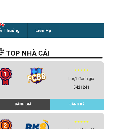
ổi Thưởng
Liên Hệ
TOP NHÀ CÁI
1
Lượt đánh giá
5421241
ĐÁNH GIÁ
ĐĂNG KÝ
2