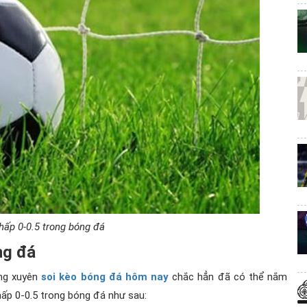
hấp 0-0.5 trong bóng đá
ng đá
ng xuyên
soi kèo bóng đá hôm nay
chắc hẳn đã có thể nắm
hấp 0-0.5 trong bóng đá như sau: