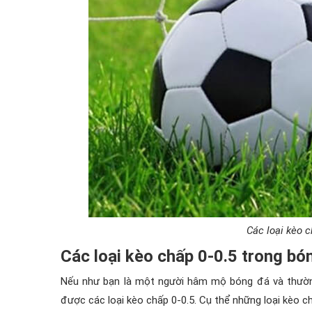
Các loại kèo c
Các loại kèo chấp 0-0.5 trong bó
Nếu như bạn là một người hâm mộ bóng đá và thườ
được các loại kèo chấp 0-0.5. Cụ thể những loại kèo c