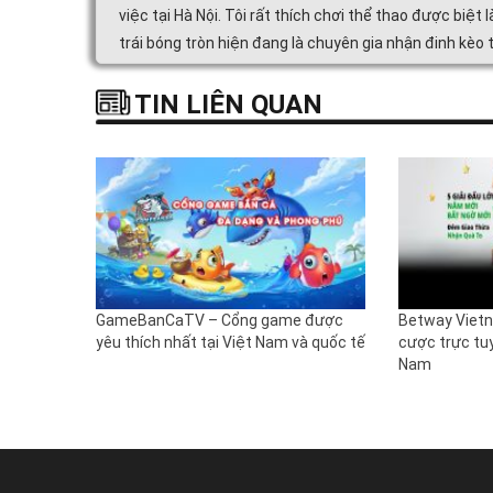
việc tại Hà Nội. Tôi rất thích chơi thể thao được biệt
trái bóng tròn hiện đang là chuyên gia nhận đinh kèo t
TIN LIÊN QUAN
GameBanCaTV – Cổng game được
Betway Vietn
yêu thích nhất tại Việt Nam và quốc tế
cược trực tu
Nam