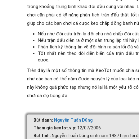
trong khoảng trung bình khác đối đầu cùng với nhau. 
chơi cần phải có kỹ năng phân tích trận đấu thật tố
giúp cho các bạn chơi
cá cược kèo chấp đồng banh nửa
Nếu như đội cửa trên là đội chủ nhà chấp đội cửa
Nế
u trận đấu diễn ra ở một sân trung lập thì hã
Phân tích kỹ thông tin về đội hình ra sân lối đá va
Tốt nhất nên theo dõi diễn biến của trận đấu t
cược.
Trên đây là một số thông tin mà KeoTot muốn chia s
như các bạn có thể nắm được nguyên lý của loại kèo nà
này không quá phức tạp nhưng nó lại là một yếu tố có
chơi cá độ bóng đá.
Bút danh:
Nguyễn Tuấn Dũng
Tham gia keotot.vip:
12/07/2006
Bút tính:
Nguyễn Tuấn Dũng sinh năm 1987 hiện tôi đ