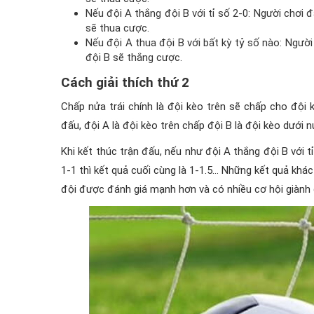
Nếu đội A thắng đội B với tỉ số 2-0: Người chơi
sẽ thua cược.
Nếu đội A thua đội B với bất kỳ tỷ số nào: Ngườ
đội B sẽ thắng cược.
Cách giải thích thứ 2
Chấp nửa trái chính là đội kèo trên sẽ chấp cho đội 
đấu, đội A là đội kèo trên chấp đội B là đội kèo dưới nửa
Khi kết thúc trận đấu, nếu như đội A thắng đội B với tỉ
1-1 thì kết quả cuối cùng là 1-1.5… Những kết quả khác
đội được đánh giá mạnh hơn và có nhiều cơ hội giành 