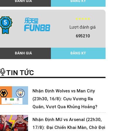
ĐÁNH GIÁ
ĐĂNG KÝ
5
Lượt đánh giá
695210
ĐÁNH GIÁ
ĐĂNG KÝ
TIN TỨC
Nhận Định Wolves vs Man City
(23h30, 16/8): Cựu Vương Ra
Quân, Vượt Qua Khủng Hoảng?
Nhận Định MU vs Arsenal (22h30,
17/8): Đại Chiến Khai Màn, Chờ Đợi