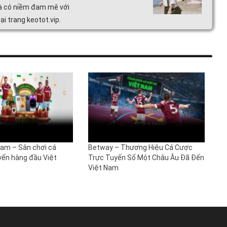
 là có niềm đam mê với
ại trang keotot.vip.
am – Sân chơi cá
Betway – Thương Hiệu Cá Cược
yến hàng đầu Việt
Trực Tuyến Số Một Châu Âu Đã Đến
Việt Nam