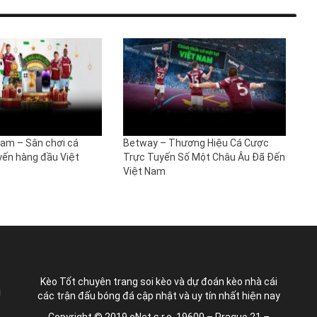
am – Sân chơi cá
Betway – Thương Hiệu Cá Cược
yến hàng đầu Việt
Trực Tuyến Số Một Châu Âu Đã Đến
Việt Nam
Kèo Tốt chuyên trang soi kèo và dự đoán kèo nhà cái
các trận đấu bóng đá cập nhật và uy tín nhất hiện nay
Copyright © 2019 eNet s.r.o, 19600 – Prague 21 –