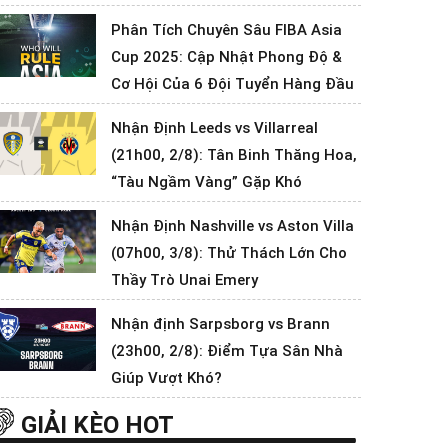
Phân Tích Chuyên Sâu FIBA Asia
Cup 2025: Cập Nhật Phong Độ &
Cơ Hội Của 6 Đội Tuyển Hàng Đầu
Nhận Định Leeds vs Villarreal
(21h00, 2/8): Tân Binh Thăng Hoa,
“Tàu Ngầm Vàng” Gặp Khó
Nhận Định Nashville vs Aston Villa
(07h00, 3/8): Thử Thách Lớn Cho
Thầy Trò Unai Emery
Nhận định Sarpsborg vs Brann
(23h00, 2/8): Điểm Tựa Sân Nhà
Giúp Vượt Khó?
GIẢI KÈO HOT