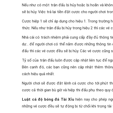
Nếu như có một trận đấu bị hủy hoặc bị hoãn và không 
sẽ bị hủy. Việc trả lại tiền đặt cược cho người chơi t
Cược hiệp 1 sẽ chỉ áp dụng cho hiệu 1. Trong trường h
thức. Nếu như trận đấu bị hủy trong hiệu 2 thì các vé 
Nhà cái có trách nhiệm phải cung cấp đầy đủ thông tin
dự… để người chơi có thể nắm được những thông tin cầ
đấu thì các vé cược đều sẽ bị hủy. Các vé cược cũng s
Tỷ số của trận đấu luôn được cập nhật liên tục để ngư
Bên cạnh đó, các bạn cũng nên cập nhật thêm thông
cách hiệu quả nhất.
Người chơi sẽ được đặt lệnh cá cược cho tới phút th
cược cả thời gian bù giờ và hiệp thi đấu phụ theo quy 
Luật cá độ bóng đá Tài Xỉu
hiện nay cho phép ngư
những vé cược đều sẽ tự động bị từ chối khi trọng tài 