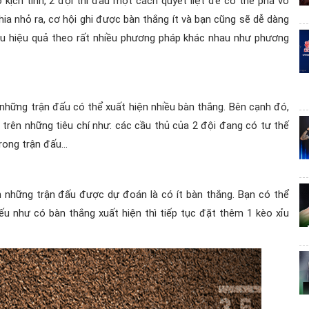
kịch tính, 2 đội thi đấu một cách quyết liệt để có thể phá vỡ
hia nhỏ ra, cơ hội ghi được bàn thắng ít và bạn cũng sẽ dễ dàng
ỉu hiệu quả theo rất nhiều phương pháp khác nhau như phương
 những trận đấu có thể xuất hiện nhiều bàn thắng. Bên cạnh đó,
trên những tiêu chí như:
các cầu thủ của 2 đội đang có tư thế
trong trận đấu…
n những trận đấu được dự đoán là có ít bàn thắng. Bạn có thể
ếu như có bàn thắng xuất hiện thì tiếp tục đặt thêm 1 kèo xỉu