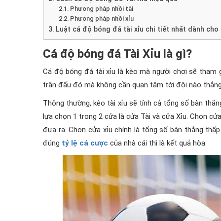
Phương pháp nhồi tài
Phương pháp nhồi xỉu
Luật cá độ bóng đá tài xỉu chi tiết nhất dành cho
Cá độ bóng đá Tài Xỉu là gì?
Cá độ bóng đá tài xỉu là kèo mà người chơi sẽ tham 
trận đấu đó mà không cần quan tâm tới đội nào thắng
Thông thường, kèo tài xỉu sẽ tính cả tổng số bàn thắn
lựa chọn 1 trong 2 cửa là cửa Tài và cửa Xỉu. Chọn cửa
đưa ra. Chọn cửa xỉu chính là tổng số bàn thắng thấ
đúng
tỷ lệ cá cược
của nhà cái thì là kết quả hòa.