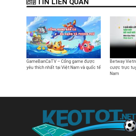
TIN LIÊN QUAN
GameBanCaTV – Cổng game được
Betway Vietn
yêu thích nhất tại Việt Nam và quốc tế
cược trực tu
Nam