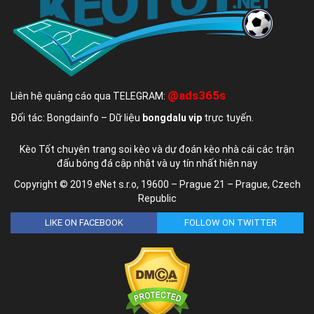
@ads365s
Liên hệ quảng cáo qua TELEGRAM:
Đối tác: Bongdainfo – Dữ liệu
bongdalu vip
trực tuyến.
Kèo Tốt chuyên trang soi kèo và dự đoán kèo nhà cái các trận
đấu bóng đá cập nhật và uy tín nhất hiện nay
Copyright © 2019 eNet s.r.o, 19600 – Prague 21 – Prague, Czech
Republic
LIKE ON FACEBOOK
FOLLOW ON TWITTER