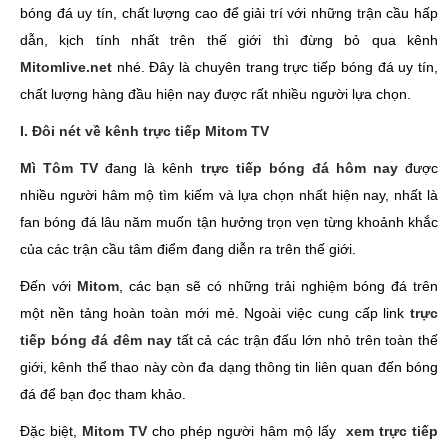
bóng đá uy tín, chất lượng cao để giải trí với những trận cầu hấp
dẫn, kịch tính nhất trên thế giới thì đừng bỏ qua kênh
Mitomlive.net
nhé. Đây là chuyên trang trực tiếp bóng đá uy tín,
chất lượng hàng đầu hiện nay được rất nhiều người lựa chọn.
I. Đôi nét về kênh trực tiếp Mitom TV
Mì Tôm TV
đang là kênh
trực tiếp bóng đá hôm nay
được
nhiều người hâm mộ tìm kiếm và lựa chọn nhất hiện nay, nhất là
fan bóng đá lâu năm muốn tận hưởng trọn vẹn từng khoảnh khắc
của các trận cầu tâm điểm đang diễn ra trên thế giới.
Đến với
Mitom
, các bạn sẽ có những trải nghiệm bóng đá trên
một nền tảng hoàn toàn mới mẻ. Ngoài việc cung cấp link
trực
tiếp bóng đá đêm nay
tất cả các trận đấu lớn nhỏ trên toàn thế
giới, kênh thể thao này còn đa dạng thông tin liên quan đến bóng
đá để bạn đọc tham khảo.
Đặc biệt,
Mitom TV
cho phép người hâm mộ lấy
xem trực tiếp