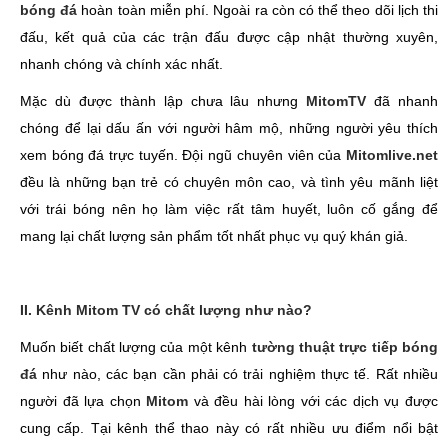
bóng đá
hoàn toàn miễn phí. Ngoài ra còn có thể theo dõi lịch thi
đấu, kết quả của các trận đấu được cập nhật thường xuyên,
nhanh chóng và chính xác nhất.
Mặc dù được thành lập chưa lâu nhưng
MitomTV
đã nhanh
chóng để lại dấu ấn với người hâm mộ, những người yêu thích
xem bóng đá trực tuyến. Đội ngũ chuyên viên của
Mitomlive.net
đều là những bạn trẻ có chuyên môn cao, và tình yêu mãnh liệt
với trái bóng nên họ làm việc rất tâm huyết, luôn cố gắng để
mang lại chất lượng sản phẩm tốt nhất phục vụ quý khán giả.
II. Kênh Mitom TV có chất lượng như nào?
Muốn biết chất lượng của một kênh
tường thuật trực tiếp bóng
đá
như nào, các bạn cần phải có trải nghiệm thực tế. Rất nhiều
người đã lựa chọn
Mitom
và đều hài lòng với các dịch vụ được
cung cấp. Tại kênh thể thao này có rất nhiều ưu điểm nổi bật