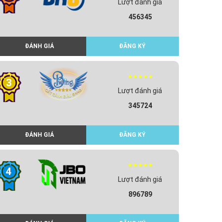
Lượt đánh giá
456345
ĐÁNH GIÁ
ĐĂNG KÝ
3
Lượt đánh giá
345724
ĐÁNH GIÁ
ĐĂNG KÝ
4
Lượt đánh giá
896789