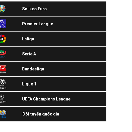
Soi kèo Euro
Premier League
Laliga
Serie A
Bundesliga
Ligue 1
UEFA Champions League
Đội tuyển quốc gia