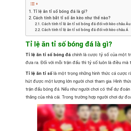
Tỉ lệ ăn tỉ số bóng đá là gì?
Cách tính bắt tỉ số ăn kèo như thế nào?
Cách tính tỉ lệ ăn tỉ số bóng đá đối với kèo châu Âu
Cách tính tỉ lệ ăn tỉ số bóng đá đối với kèo châu Á
Tỉ lệ ăn tỉ số bóng đá là gì?
Tỉ lệ ăn tỉ số bóng đá
chính là cược tỷ số của một t
đưa ra. Đối với mỗi trận đấu thì tỷ số luôn là điều m
Tỉ lệ ăn tỉ số
là một trọng những hình thức cá cược rấ
hút được một lượng lớn người chơi tham gia. Hình thức
trận đấu bóng đá. Nếu như người chơi có thể dự đoán 
thắng của nhà cái. Trong trường hợp người chơi dự đoá