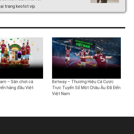
ại trang keotot.vip.
am – Sân chơi cá
Betway – Thương Hiệu Cá Cược
yến hàng đầu Việt
Trực Tuyến Số Một Châu Âu Đã Đến
Việt Nam