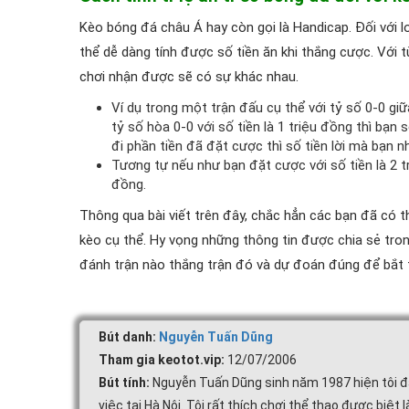
Kèo bóng đá châu Á hay còn gọi là Handicap. Đối với l
thể dễ dàng tính được số tiền ăn khi thắng cược. Với 
chơi nhận được sẽ có sự khác nhau.
Ví dụ trong một trận đấu cụ thể với tỷ số 0-0 gi
tỷ số hòa 0-0 với số tiền là 1 triệu đồng thì bạn
đi phần tiền đã đặt cược thì số tiền lời mà bạn n
Tương tự nếu như bạn đặt cược với số tiền là 2 tr
đồng.
Thông qua bài viết trên đây, chắc hẳn các bạn đã có th
kèo cụ thể. Hy vọng những thông tin được chia sẻ tro
đánh trận nào thắng trận đó và dự đoán đúng để bắt t
Bút danh:
Nguyễn Tuấn Dũng
Tham gia keotot.vip:
12/07/2006
Bút tính:
Nguyễn Tuấn Dũng sinh năm 1987 hiện tôi đ
việc tại Hà Nội. Tôi rất thích chơi thể thao được biệt