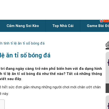
Cẩm Nang Soi Kèo
Top Nhà Cái
Game Bài Đ
 tính tỉ lệ ăn tỉ số bóng đá
lệ ăn tỉ số bóng đá
 trí đang ngày càng trở nên phổ biến hơn với đa dạng hình
nh tỉ lệ ăn tỉ số bóng đá như thế nào? Tất cả những thông
viết sau đây.
đề hết sức đơn giản nhưng những người chơi mới chân ướt chân
ề này.