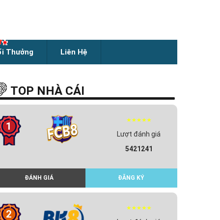
ổi Thưởng
Liên Hệ
TOP NHÀ CÁI
1
Lượt đánh giá
5421241
ĐÁNH GIÁ
ĐĂNG KÝ
2