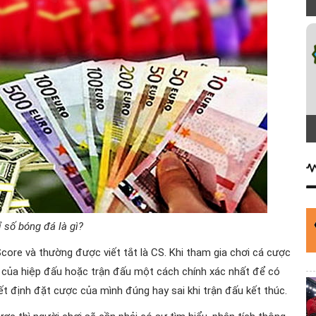
tỉ số bóng đá là gì?
core và thường được viết tắt là CS. Khi tham gia chơi cá cược
ả của hiệp đấu hoặc trận đấu một cách chính xác nhất để có
ết định đặt cược của mình đúng hay sai khi trận đấu kết thúc.