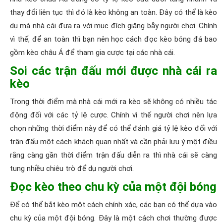
thay đổi liên tục thì đó là kèo không an toàn. Đây có thể là kèo
dụ mà nhà cái đưa ra với mục đích giăng bẫy người chơi. Chính
vì thế, để an toàn thì bạn nên học cách đọc kèo bóng đá bao
gồm kèo châu Á để tham gia cược tại các nhà cái.
Soi các trận đấu mới được nhà cái ra
kèo
Trong thời điểm mà nhà cái mới ra kèo sẽ không có nhiều tác
động đối với các tỷ lệ cược. Chính vì thế người chơi nên lựa
chọn những thời điểm này để có thể đánh giá tỷ lệ kèo đối với
trận đấu một cách khách quan nhất và cần phải lưu ý một điều
rằng càng gần thời điểm trận đấu diễn ra thì nhà cái sẽ càng
tung nhiều chiêu trò để dụ người chơi.
Đọc kèo theo chu kỳ của một đội bóng
Để có thể bắt kèo một cách chính xác, các bạn có thể dựa vào
chu kỳ của một đội bóng. Đây là một cách chơi thường được