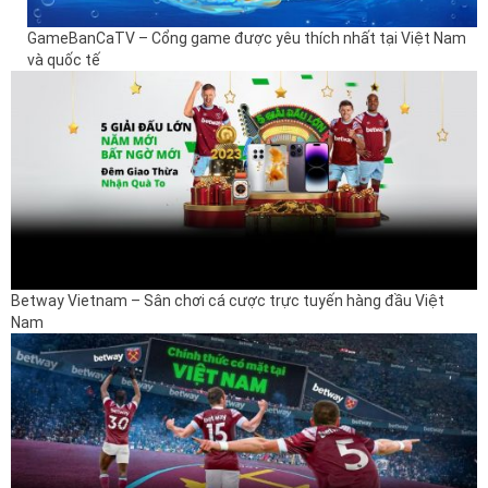
GameBanCaTV – Cổng game được yêu thích nhất tại Việt Nam
và quốc tế
Betway Vietnam – Sân chơi cá cược trực tuyến hàng đầu Việt
Nam