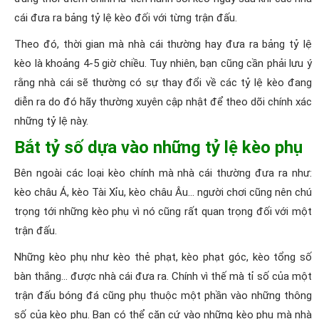
cái đưa ra bảng tỷ lệ kèo đối với từng trận đấu.
Theo đó, thời gian mà nhà cái thường hay đưa ra bảng tỷ lệ
kèo là khoảng 4-5 giờ chiều. Tuy nhiên, bạn cũng cần phải lưu ý
rằng nhà cái sẽ thường có sự thay đổi về các tỷ lệ kèo đang
diễn ra do đó hãy thường xuyên cập nhật để theo dõi chính xác
những tỷ lệ này.
Bắt tỷ số dựa vào những tỷ lệ kèo phụ
Bên ngoài các loại kèo chính mà nhà cái thường đưa ra như:
kèo châu Á, kèo Tài Xỉu, kèo châu Âu… người chơi cũng nên chú
trọng tới những kèo phụ vì nó cũng rất quan trọng đối với một
trận đấu.
Những kèo phụ như kèo thẻ phạt, kèo phạt góc, kèo tổng số
bàn thắng… được nhà cái đưa ra. Chính vì thế mà tỉ số của một
trận đấu bóng đá cũng phụ thuộc một phần vào những thông
số của kèo phụ. Bạn có thể căn cứ vào những kèo phụ mà nhà