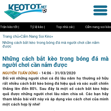
Trận kèo tốt |
Tỷ lệ kèo |
Top nhà cái |
Cẩm nang soi kèo
Trang chủ
»
Cẩm Nang Soi Kèo
»
Những cách bắt kèo trong bóng đá mà người chơi cần nắm
được
Những cách bắt kèo trong bóng đá mà
người chơi cần nắm được
NGUYỄN TUẤN DŨNG
-
14:06 - 31/03/2020
Đối với những người chơi cá độ lâu năm họ thường sở hữu
rất nhiều cách bắt kèo bóng đá hiệu quả và xác suất chiến
thắng lên đến 80%. Sau đây là một số cách bắt kèo hiệu
quả được những người chơi lâu năm chia sẻ. Các bạn hãy
tham khảo bài viết này và áp dụng vào cách chơi của mình
một cách hợp lý nhé!