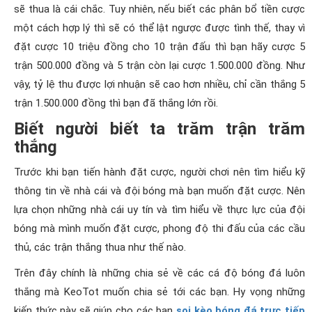
sẽ thua là cái chắc. Tuy nhiên, nếu biết các phân bổ tiền cược
một cách hợp lý thì sẽ có thể lật ngược được tình thế, thay vì
đặt cược 10 triệu đồng cho 10 trận đấu thì bạn hãy cược 5
trận 500.000 đồng và 5 trận còn lại cược 1.500.000 đồng. Như
vậy, tỷ lệ thu được lợi nhuận sẽ cao hơn nhiều, chỉ cần thắng 5
trận 1.500.000 đồng thì bạn đã thắng lớn rồi.
Biết người biết ta trăm trận trăm
thắng
Trước khi bạn tiến hành đặt cược, người chơi nên tìm hiểu kỹ
thông tin về nhà cái và đội bóng mà bạn muốn đặt cược. Nên
lựa chọn những nhà cái uy tín và tìm hiểu về thực lực của đội
bóng mà mình muốn đặt cược, phong độ thi đấu của các cầu
thủ, các trận thắng thua như thế nào.
Trên đây chính là những chia sẻ về các cá độ bóng đá luôn
thắng mà KeoTot muốn chia sẻ tới các bạn. Hy vọng những
kiến thức này sẽ giúp cho các bạn
soi kèo bóng đá trực tiếp