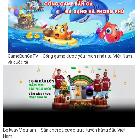
GameBanCaTV – Cổng game được yêu thích nhất tại Việt Nam
và quốc tế
Betway Vietnam – Sân chơi cá cược trực tuyến hàng đầu Việt
Nam