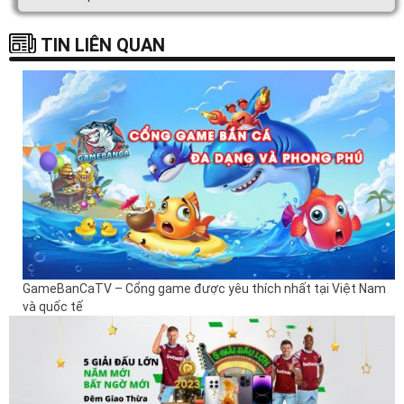
TIN LIÊN QUAN
GameBanCaTV – Cổng game được yêu thích nhất tại Việt Nam
và quốc tế