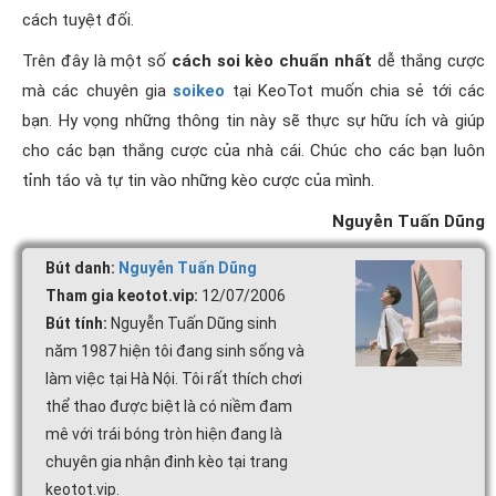
cách tuyệt đối.
Trên đây là một số
cách soi kèo chuẩn nhất
dễ thắng cược
mà các chuyên gia
soikeo
tại KeoTot muốn chia sẻ tới các
bạn. Hy vọng những thông tin này sẽ thực sự hữu ích và giúp
cho các bạn thắng cược của nhà cái.
Chúc cho các bạn luôn
tỉnh táo và tự tin vào những kèo cược của mình.
Nguyễn Tuấn Dũng
Bút danh:
Nguyễn Tuấn Dũng
Tham gia keotot.vip:
12/07/2006
Bút tính:
Nguyễn Tuấn Dũng sinh
năm 1987 hiện tôi đang sinh sống và
làm việc tại Hà Nội. Tôi rất thích chơi
thể thao được biệt là có niềm đam
mê với trái bóng tròn hiện đang là
chuyên gia nhận đinh kèo tại trang
keotot.vip.