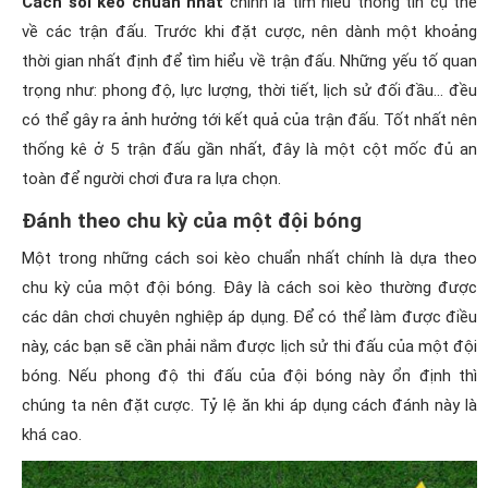
Cách soi kèo chuẩn nhất
chính là tìm hiểu thông tin cụ thể
về các trận đấu. Trước khi đặt cược, nên dành một khoảng
thời gian nhất định để tìm hiểu về trận đấu. Những yếu tố quan
trọng như: phong độ, lực lượng, thời tiết, lịch sử đối đầu… đều
có thể gây ra ảnh hưởng tới kết quả của trận đấu. Tốt nhất nên
thống kê ở 5 trận đấu gần nhất, đây là một cột mốc đủ an
toàn để người chơi đưa ra lựa chọn.
Đánh theo chu kỳ của một đội bóng
Một trong những cách soi kèo chuẩn nhất chính là dựa theo
chu kỳ của một đội bóng. Đây là cách soi kèo thường được
các dân chơi chuyên nghiệp áp dụng. Để có thể làm được điều
này, các bạn sẽ cần phải nắm được lịch sử thi đấu của một đội
bóng. Nếu phong độ thi đấu của đội bóng này ổn định thì
chúng ta nên đặt cược.
Tỷ lệ ăn khi áp dụng cách đánh này là
khá cao.