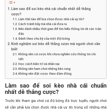
Làm sao để soi kèo nhà cái chuẩn nhất dễ thắng
cược?
Làm thế nào để lựa chọn được nhà cái uy tín?
Cách tránh bẫy mà nhà cái đưa ra
Nên dành nhiều thời gian để tìm hiểu thông tin về các trận
đấu
Đánh theo chu kỳ của một đội bóng
Kinh nghiệm soi kèo dễ thắng cược mà người chơi cần
biết
Không nên cá cược khi chưa nghiên cứu thông tin chi
tiết
Học cách kiên trì và nhẫn nại
Không nên ham chơi những kèo rung
Không nên đặt cược theo đám đông
Làm sao để soi kèo nhà cái chuẩn
nhất dễ thắng cược?
Trước khi tham gia chơi cá độ bóng đá trực tuyến, người chơi
sẽ cần phải lựa chọn được nhà cái uy tín trong số những nhà