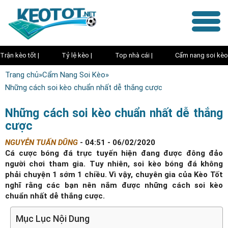
Trận kèo tốt |
Tỷ lệ kèo |
Top nhà cái |
Cẩm nang soi kèo
Trang chủ
»
Cẩm Nang Soi Kèo
»
Những cách soi kèo chuẩn nhất dễ thắng cược
Những cách soi kèo chuẩn nhất dễ thắng
cược
NGUYỄN TUẤN DŨNG
-
04:51 - 06/02/2020
Cá cược bóng đá trực tuyến hiện đang được đông đảo
người chơi tham gia. Tuy nhiên, soi kèo bóng đá không
phải chuyện 1 sớm 1 chiều. Vì vậy, chuyên gia của Kèo Tốt
nghĩ rằng các bạn nên nắm được những cách soi kèo
chuẩn nhất dễ thắng cược.
Mục Lục Nội Dung