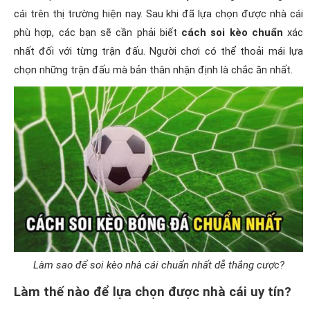
cái trên thị trường hiện nay. Sau khi đã lựa chọn được nhà cái
phù hợp, các bạn sẽ cần phải biết
cách soi kèo chuẩn
xác
nhất đối với từng trận đấu. Người chơi có thể thoải mái lựa
chọn những trận đấu mà bản thân nhận định là chắc ăn nhất.
Làm sao để soi kèo nhà cái chuẩn nhất dễ thắng cược?
Làm thế nào để lựa chọn được nhà cái uy tín?