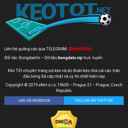
@ads365s
Liên hệ quảng cáo qua TELEGRAM:
Đối tác: Bongdainfo – Dữ liệu
bongdalu vip
trực tuyến.
Kèo Tốt chuyên trang soi kèo và dự đoán kèo nhà cái các trận
đấu bóng đá cập nhật và uy tín nhất hiện nay
Copyright © 2019 eNet s.r.o, 19600 – Prague 21 – Prague, Czech
Republic
LIKE ON FACEBOOK
FOLLOW ON TWITTER