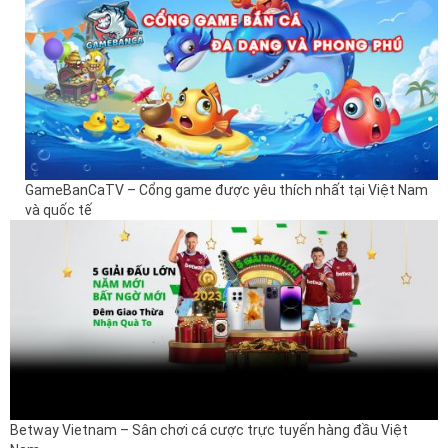
GameBanCaTV – Cổng game được yêu thích nhất tại Việt Nam
và quốc tế
Betway Vietnam – Sân chơi cá cược trực tuyến hàng đầu Việt