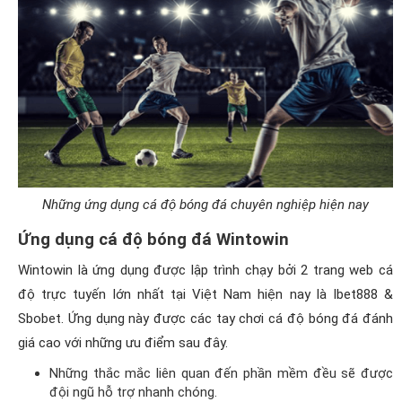
Những ứng dụng cá độ bóng đá chuyên nghiệp hiện nay
Ứng dụng cá độ bóng đá Wintowin
Wintowin là ứng dụng được lập trình chạy bởi 2 trang web cá
độ trực tuyến lớn nhất tại Việt Nam hiện nay là Ibet888 &
Sbobet. Ứng dụng này được các tay chơi cá độ bóng đá đánh
giá cao với những ưu điểm sau đây.
Những thắc mắc liên quan đến phần mềm đều sẽ được
đội ngũ hỗ trợ nhanh chóng.