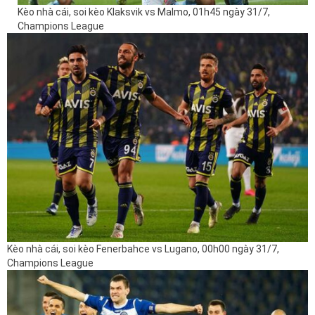
Kèo nhà cái, soi kèo Klaksvik vs Malmo, 01h45 ngày 31/7,
Champions League
Kèo nhà cái, soi kèo Fenerbahce vs Lugano, 00h00 ngày 31/7,
Champions League