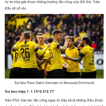
tự tin hóa giải được những hướng tấn công của đối thủ. Trận
đấu sẽ nổ xỉu.
Soi kèo Paris Saint-Germain vs Borussia Dortmund
Soi kèo hiệp 1: 1.15*0.5*0.77
Việc PSG tràn lên tấn công ngay từ đầu sẽ là những điều được