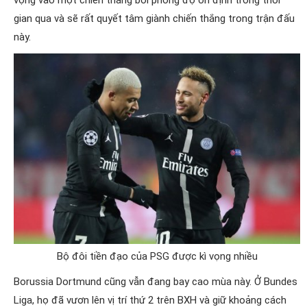
gian qua và sẽ rất quyết tâm giành chiến thắng trong trận đấu
này.
Bộ đôi tiền đạo của PSG được kì vọng nhiều
Borussia Dortmund cũng vẫn đang bay cao mùa này. Ở Bundes
Liga, họ đã vươn lên vị trí thứ 2 trên BXH và giữ khoảng cách