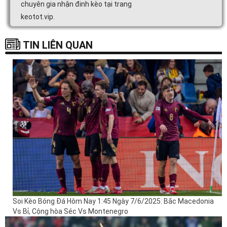
chuyên gia nhận đinh kèo tại trang
keotot.vip.
TIN LIÊN QUAN
Soi Kèo Bóng Đá Hôm Nay 1:45 Ngày 7/6/2025: Bắc Macedonia
Vs Bỉ, Cộng hòa Séc Vs Montenegro