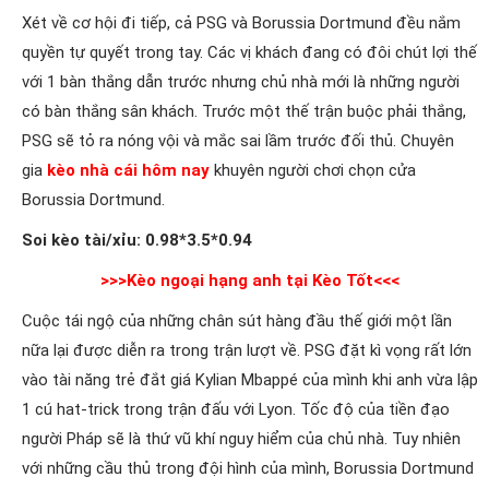
Xét về cơ hội đi tiếp, cả PSG và Borussia Dortmund đều nắm
quyền tự quyết trong tay. Các vị khách đang có đôi chút lợi thế
với 1 bàn thắng dẫn trước nhưng chủ nhà mới là những người
có bàn thắng sân khách. Trước một thế trận buộc phải thắng,
PSG sẽ tỏ ra nóng vội và mắc sai lầm trước đối thủ. Chuyên
gia
kèo nhà cái hôm nay
khuyên người chơi chọn cửa
Borussia Dortmund.
Soi kèo tài/xỉu: 0.98*3.5*0.94
>>>Kèo ngoại hạng anh tại Kèo Tốt<<<
Cuộc tái ngộ của những chân sút hàng đầu thế giới một lần
nữa lại được diễn ra trong trận lượt về. PSG đặt kì vọng rất lớn
vào tài năng trẻ đắt giá Kylian Mbappé của mình khi anh vừa lập
1 cú hat-trick trong trận đấu với Lyon. Tốc độ của tiền đạo
người Pháp sẽ là thứ vũ khí nguy hiểm của chủ nhà. Tuy nhiên
với những cầu thủ trong đội hình của mình, Borussia Dortmund