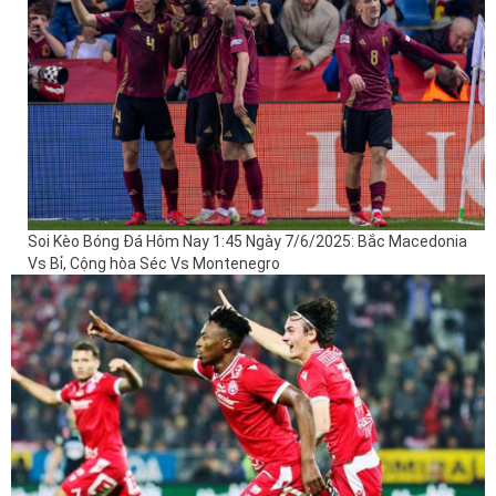
Soi Kèo Bóng Đá Hôm Nay 1:45 Ngày 7/6/2025: Bắc Macedonia
Vs Bỉ, Cộng hòa Séc Vs Montenegro