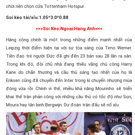
chơi nên chọn cửa Tottenham Hotspur.
Soi kèo tài/xỉu:1.05*3.0*0.88
>>>Soi Kèo Ngoại Hạng Anh<<<
Hàng công chính là một trong những điểm mạnh nhất của
Leipzig thời điểm hiện tại với sự tỏa sáng của Timo Werner.
Tiền đạo trẻ người Đức đã ghi đến 23 bàn sau 28 lần ra sân.
Trong khi đó, đội chủ nhà đang thiếu vắng chủ công Harry
Kane do chấn thương và cầu thủ sáng tạo nhất của họ là
Eriksen cũng đã chuyển đến Inter trong kì chuyển nhượng mùa
đông vừa rồi. Chính vì thế, nhiều khả năng Mourinho sẽ triển
khai thế trận phản công với những cầu thủ có tốc độ như Son,
Moura hay tân binh Bergwijn. Dự đoán trận đấu sẽ nổ xỉu.