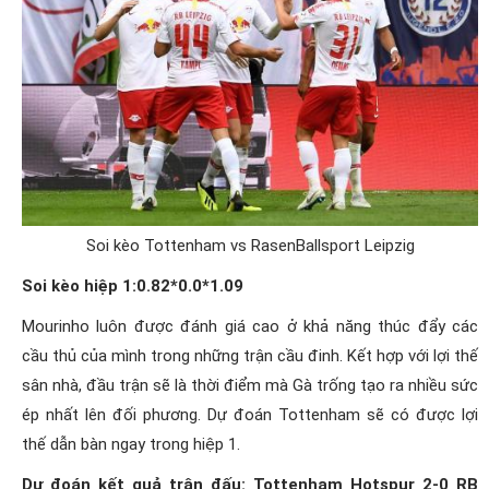
Soi kèo Tottenham vs RasenBallsport Leipzig
Soi kèo hiệp 1:0.82*0.0*1.09
Mourinho luôn được đánh giá cao ở khả năng thúc đẩy các
cầu thủ của mình trong những trận cầu đinh. Kết hợp với lợi thế
sân nhà, đầu trận sẽ là thời điểm mà Gà trống tạo ra nhiều sức
ép nhất lên đối phương. Dự đoán Tottenham sẽ có được lợi
thế dẫn bàn ngay trong hiệp 1.
Dự đoán kết quả trận đấu: Tottenham Hotspur 2-0 RB