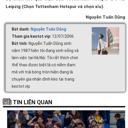
Leipzig (Chọn Tottenham Hotspur và chọn xỉu).
Nguyễn Tuấn Dũng
Bút danh:
Nguyễn Tuấn Dũng
Tham gia keotot.vip:
12/07/2006
Bút tính:
Nguyễn Tuấn Dũng sinh
năm 1987 hiện tôi đang sinh sống và
làm việc tại Hà Nội. Tôi rất thích chơi
thể thao được biệt là có niềm đam
mê với trái bóng tròn hiện đang là
chuyên gia nhận đinh kèo tại trang
keotot.vip.
TIN LIÊN QUAN