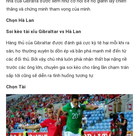
nhà của Gibralta được xem như cơ hội để họ giành lấy chiến
thắng và chứng minh tham vọng của mình.
Chọn Hà Lan
Soi kèo tài xỉu Gibraltar vs Hà Lan
Hàng thủ của Gibraltar được đánh giá cực kỳ tệ hại mỗi khi ra
sân, họ thường xuyên bị dồn ép và bắn phá mạnh mẽ đến từ
các đối thủ. Bởi vậy, chủ nhà luôn phải nhận thất bại nặng nề
trước các ông lớn, chuyên gia soi kèo cho rằng lần chạm trán
sắp tới cũng sẽ diễn ra tình huống tương tự.
Chọn Tài