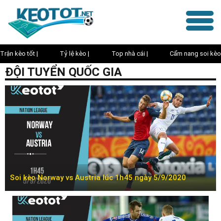
Trận kèo tốt |
Tỷ lệ kèo |
Top nhà cái |
Cẩm nang soi kèo
ĐỘI TUYỂN QUỐC GIA
Soi kèo Norway vs Austria lúc 1h45 ngày 5/9/2020