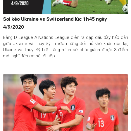
Soi kèo Ukraine vs Switzerland lúc 1h45 ngày
4/9/2020
Bảng D League A Nations League diễn ra cặp đấu đầy hấp dẫn
giữa Ukraine và Thụy Sỹ. Trước những đối thủ khó khăn còn lại,
Ukaine và Thụy Sỹ biết rằng mình sẽ phải giành được 3 điểm
mới nghĩ đến cơ hội đi tiếp.