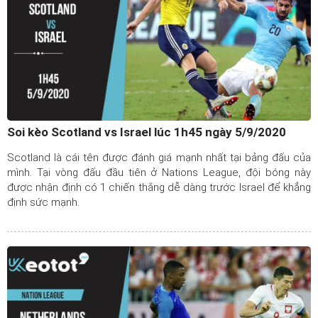
Soi kèo Scotland vs Israel lúc 1h45 ngày 5/9/2020
Scotland là cái tên được đánh giá mạnh nhất tại bảng đấu của
mình. Tại vòng đấu đầu tiên ở Nations League, đội bóng này
được nhận định có 1 chiến thắng dễ dàng trước Israel để khẳng
định sức mạnh.