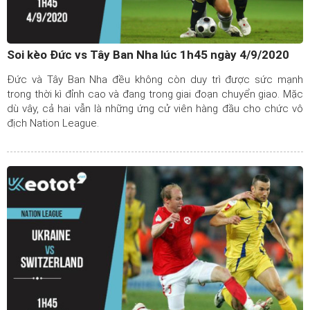
Soi kèo Đức vs Tây Ban Nha lúc 1h45 ngày 4/9/2020
Đức và Tây Ban Nha đều không còn duy trì được sức mạnh
trong thời kì đỉnh cao và đang trong giai đoạn chuyển giao. Mặc
dù vây, cả hai vẫn là những ứng cử viên hàng đầu cho chức vô
địch Nation League.