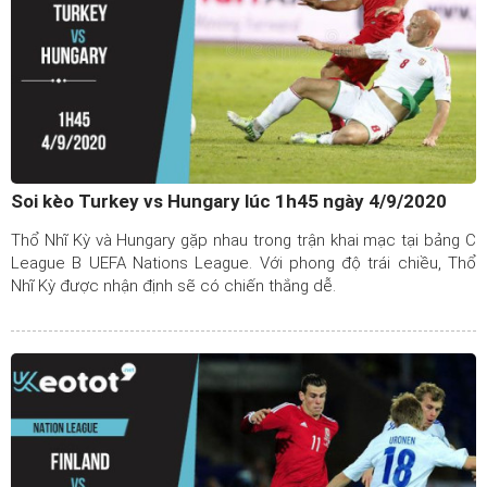
Soi kèo Turkey vs Hungary lúc 1h45 ngày 4/9/2020
Thổ Nhĩ Kỳ và Hungary gặp nhau trong trận khai mạc tại bảng C
League B UEFA Nations League. Với phong độ trái chiều, Thổ
Nhĩ Kỳ được nhận định sẽ có chiến thắng dễ.