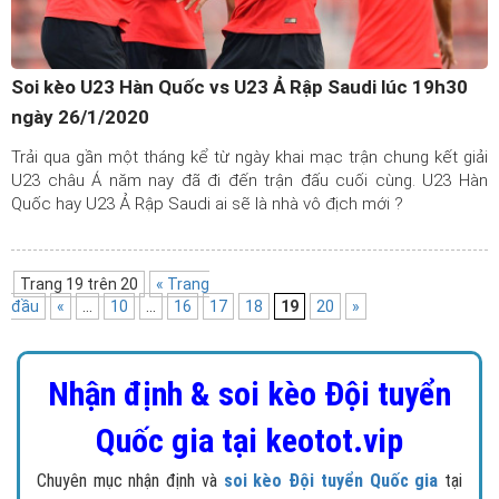
Soi kèo U23 Hàn Quốc vs U23 Ả Rập Saudi lúc 19h30
ngày 26/1/2020
Trải qua gần một tháng kể từ ngày khai mạc trận chung kết giải
U23 châu Á năm nay đã đi đến trận đấu cuối cùng. U23 Hàn
Quốc hay U23 Ả Rập Saudi ai sẽ là nhà vô địch mới ?
Trang 19 trên 20
« Trang
đầu
«
...
10
...
16
17
18
19
20
»
Nhận định & soi kèo Đội tuyển
Quốc gia tại keotot.vip
Chuyên mục nhận định và
soi kèo Đội tuyển Quốc gia
tại