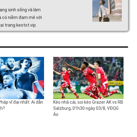
ang sinh sống và làm
 là có niềm đam mê với
ại trang keotot.vip.
háp vĩ đại nhất: Ai dẫn
Kèo nhà cái, soi kèo Grazer AK vs RB
ch?
Salzburg, 01h30 ngày 03/8, VĐQG
Áo