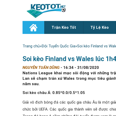
Trận Kèo Tốt
Tỷ Lệ Kèo
Trang chủ
»
Đội Tuyển Quốc Gia
»
Soi kèo Finland vs Wal
Soi kèo Finland vs Wales lúc 1h
NGUYỄN TUẤN DŨNG
-
16:34 - 31/08/2020
Nations League khai mạc sôi động với những tr
Lan sẽ chạm trán xứ Wales trong mục tiêu giành 
năm sau.
Soi kèo châu Á: 0.85*0.0/0.5*1.05
Giải vô địch bóng đá các quốc gia châu Âu là một gi
chức bởi UEFA. Các quốc gia thành viên sẽ được chia