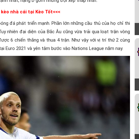
nh nhất, hạng D gồm những đội xếp thấp nhất.
 kèo nhà cái tại Kèo Tốt<<<
óng đá phát triển mạnh. Phần lớn những cầu thủ của họ chỉ thi
Tuy nhiên đại diện của Bắc Âu cũng vừa trải qua loạt trận vòng
ược 6 chiến thắng và thua 4 trận. Như vậy với vị trí thứ 2 cùng
tại Euro 2021 và yên tâm bước vào Nations League năm nay.