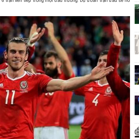
6 trận liên tiếp trong mọi đấu trường. Dự đoán trận đấu sẽ nổ