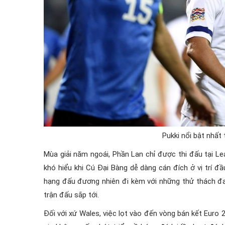
Pukki nổi bật nhất
Mùa giải năm ngoái, Phần Lan chỉ được thi đấu tại L
khó hiểu khi Cú Đại Bàng dễ dàng cán đích ở vị trí đ
hạng đấu đương nhiên đi kèm với những thử thách đ
trận đấu sắp tới.
Đối với xứ Wales, việc lọt vào đến vòng bán kết Euro