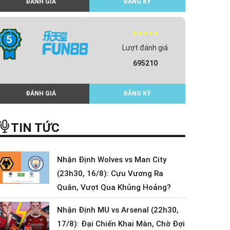
ĐÁNH GIÁ
ĐĂNG KÝ
5
Lượt đánh giá
695210
ĐÁNH GIÁ
ĐĂNG KÝ
TIN TỨC
Nhận Định Wolves vs Man City
(23h30, 16/8): Cựu Vương Ra
Quân, Vượt Qua Khủng Hoảng?
Nhận Định MU vs Arsenal (22h30,
17/8): Đại Chiến Khai Màn, Chờ Đợi