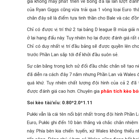
gia không mấy phát triển về bóng đá lại lần lượt đá
của Ryan Giggs cũng vừa trải qua 1 vòng loại Euro t
chắn đây sẽ là điểm tựa tinh thần cho Bale và các đồn
Chỉ có được vị trí thứ 2 tại bảng D league B mùa giải
ở lại hạng đấu này. Tuy nhiên họ lại được đánh giá rất
Chỉ có duy nhất vị trí đầu bảng sẽ được quyền lên ch
trước Phần Lan sắp tới để khởi đầu suôn sẻ.
Sự cân bằng trong lịch sử đối đầu chắc chắn sẽ tạo n
đã diễn ra cách đây 7 năm nhưng Phần Lan và Wales đ
quá khứ. Tuy nhiên chất lượng đội hình của cả 2 đã 
được đánh giá cao hơn. Chuyên gia
phân tích kèo b
Soi kèo tài/xỉu: 0.80*2.0*1.11
Pukki vẫn là cái tên nổi bật nhất trong đội hình Phần L
Euro, Pukki ghi đến 10 bàn thắng và chắc chắn nhiệm 
này. Phía bên kia chiến tuyến, xứ Wales không thiếu 