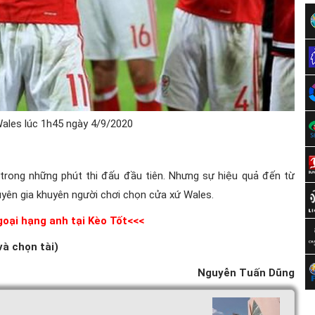
Wales lúc 1h45 ngày 4/9/2020
trong những phút thi đấu đầu tiên. Nhưng sự hiệu quả đến từ
uyên gia khuyên người chơi chọn cửa xứ Wales.
oại hạng anh tại Kèo Tốt<<<
và chọn tài)
Nguyễn Tuấn Dũng