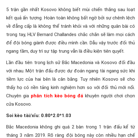
5 trận gần nhất Kosovo không biết mùi chiến thắng sau loạt
kết quả ấn tượng. Hoàn toàn không bất ngờ bởi sự chênh lệch
về đẳng cấp là không thể tránh khỏi và với những quân bài có
trong tay, HLV Bernard Challandes chắc chắn sẽ làm mọi cách
để đội bóng giành được điều mình cần. Dẫu vậy trước đối thủ
ngang tầm, duy trì sự tập trung vẫn là điều kiện tiên quyết.
Lần đầu tiên trong lịch sử Bắc Macedonia và Kosovo đối đầu
với nhau. Một trận đấu được dự đoán ngang tài ngang sức khi
tiềm lực của hai bên là cân bằng. Tuy nhiên Kosovo sẽ cho
thấy họ có nền tảng kinh nghiệm hơn so với đối thủ mới nổi.
Chuyên gia
phân tích kèo bóng đá
khuyên người chơi chọn
cửa Kosovo.
Soi kèo tài/xỉu: 0.80*2.0*1.03
Bắc Macedonia không ghi quá 2 bàn trong 1 trận đấu kể từ
tháng 3 năm 2019. Rõ ràng đội bóng này còn nhiều hạn chế