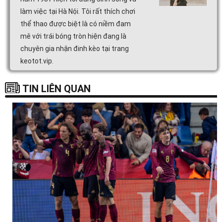
làm việc tại Hà Nội. Tôi rất thích chơi
thể thao được biệt là có niềm đam
mê với trái bóng tròn hiện đang là
chuyên gia nhận đinh kèo tại trang
keotot.vip.
TIN LIÊN QUAN