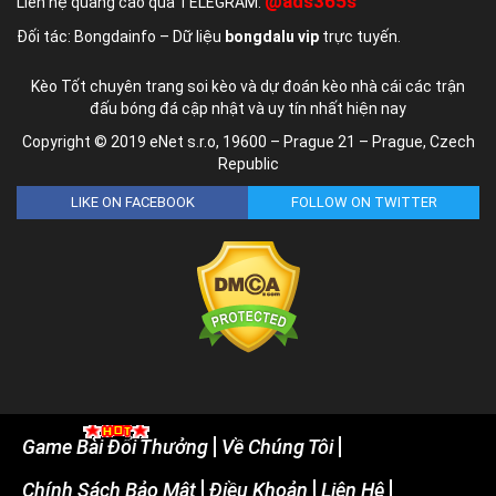
@ads365s
Liên hệ quảng cáo qua TELEGRAM:
Đối tác: Bongdainfo – Dữ liệu
bongdalu vip
trực tuyến.
Kèo Tốt chuyên trang soi kèo và dự đoán kèo nhà cái các trận
đấu bóng đá cập nhật và uy tín nhất hiện nay
Copyright © 2019 eNet s.r.o, 19600 – Prague 21 – Prague, Czech
Republic
LIKE ON FACEBOOK
FOLLOW ON TWITTER
Game Bài Đổi Thưởng
Về Chúng Tôi
Chính Sách Bảo Mật
Điều Khoản
Liên Hệ