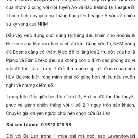
của nhóm 3 cùng với đội tuyển Áo và Bắc Ireland tại League B.
Thành tích này giúp họ thăng hạng lên League A với rất nhiều
sự kỳ vọng của NHM.
Dẫu vậy việc đứng cuối cùng tại bảng đấu khiến cho Bosnia &
Herzegovina lâm vào tình cảnh áp lực. Cùng với đó, NHM bóng
đá Bosnia càng có thêm lý do để lo lắng khi 2 trụ cột của họ là
Pjanic và Edin Dzeko đều đã không còn ở đỉnh cao phong độ vì
vấn đề tuổi tác. Trước 1 đối thủ mạnh sắp tới, đoàn quân của
HLV Bajevic biết rằng mình phải cố gắng hơn nhiều nếu muốn
nghĩ về những điểm số.
Trong trận đấu giữa hai đội ở lượt đi, Ba Lan đã thi đấu thuyết
phục và giành chiến thắng với tỉ số 2-1 ngay trên sân khách.
Chuyên gia khuyên người chơi nên chọn cửa Ba Lan.
Soi kèo tài/xỉu: 0.99*3.0*0.98
Đối với Ba Lan trong 1 mùa giải mà ngôi sao Lewandowski