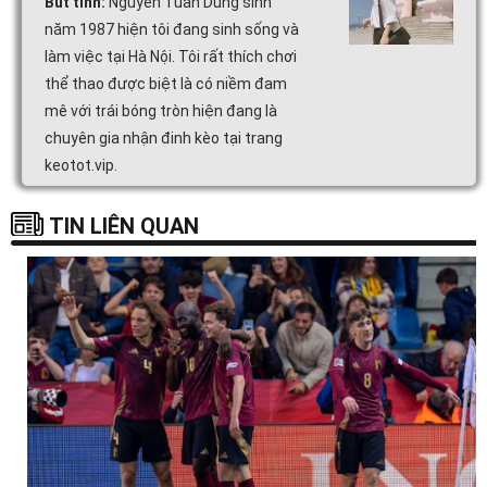
Bút tính:
Nguyễn Tuấn Dũng sinh
năm 1987 hiện tôi đang sinh sống và
làm việc tại Hà Nội. Tôi rất thích chơi
thể thao được biệt là có niềm đam
mê với trái bóng tròn hiện đang là
chuyên gia nhận đinh kèo tại trang
keotot.vip.
TIN LIÊN QUAN