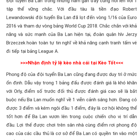
Đội tuyển Ba Lan trong những năm gần đây cũng nổi lên với 1
tập thể vững chắc. Với đầu tàu là tiền đạo Robert
Lewandowski đội tuyển Ba Lan đã lọt đến vòng 1/16 của Euro
2016 và tham dự vòng bảng World Cup 2018. Chắc chắn với khả
năng và sức mạnh của Ba Lan hiện tại, đoàn quân hlv Jerzy
Brzeczek hoàn toàn tự tin nghĩ về khả năng cạnh tranh tấm vé
đi tiếp tại bảng League A.
>>>Nhận định tỷ lệ kèo nhà cái tại Kèo Tốt<<<
Phong độ của đội tuyển Ba Lan cũng đang được duy trì ở mức
ổn định. Dẫu vậy trong 1 bảng đấu được đánh giá là khó khăn
với Orly, điểm số trước đối thủ được đánh giá cao sẽ là bắt
buộc nếu Ba Lan muốn nghĩ về 1 viễn cảnh sáng hơn. Đang có
được 3 điểm và kém ngôi đầu 1 điểm, đây là cơ hội không thể
tốt hơn để Ba Lan vươn lên trong cuộc chiến cho vị trí dẫn
đầu. Lợi thế được chơi trên sân nhà cùng điểm rơi phong độ
cao của các cầu thủ là cơ sở để Ba Lan có quyền tin vào một