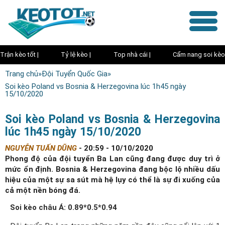
Trận kèo tốt |
Tỷ lệ kèo |
Top nhà cái |
Cẩm nang soi kèo
Trang chủ
»
Đội Tuyển Quốc Gia
»
Soi kèo Poland vs Bosnia & Herzegovina lúc 1h45 ngày
15/10/2020
Soi kèo Poland vs Bosnia & Herzegovina
lúc 1h45 ngày 15/10/2020
NGUYỄN TUẤN DŨNG
-
20:59 - 10/10/2020
Phong độ của đội tuyển Ba Lan cũng đang được duy trì ở
mức ổn định. Bosnia & Herzegovina đang bộc lộ nhiều dấu
hiệu của một sự sa sút mà hệ lụy có thể là sự đi xuống của
cả một nền bóng đá.
Soi kèo châu Á: 0.89*0.5*0.94