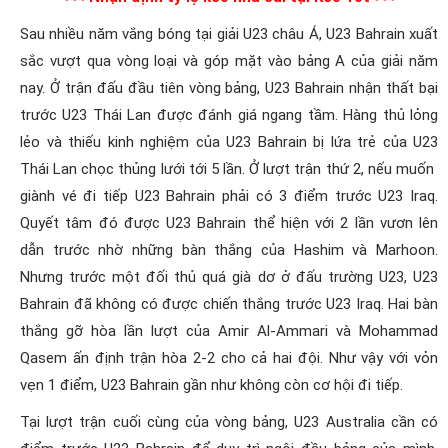
Sau nhiều năm vắng bóng tại giải U23 châu Á, U23 Bahrain xuất
sắc vượt qua vòng loại và góp mặt vào bảng A của giải năm
nay. Ở trận đấu đầu tiên vòng bảng, U23 Bahrain nhận thất bại
trước U23 Thái Lan được đánh giá ngang tầm. Hàng thủ lỏng
lẻo và thiếu kinh nghiệm của U23 Bahrain bị lứa trẻ của U23
Thái Lan chọc thủng lưới tới 5 lần. Ở lượt trận thứ 2, nếu muốn
giành vé đi tiếp U23 Bahrain phải có 3 điểm trước U23 Iraq.
Quyết tâm đó được U23 Bahrain thể hiện với 2 lần vươn lên
dẫn trước nhờ những bàn thắng của Hashim và Marhoon.
Nhưng trước một đối thủ quá già dơ ở đấu trường U23, U23
Bahrain đã không có được chiến thắng trước U23 Iraq. Hai bàn
thắng gỡ hòa lần lượt của Amir Al-Ammari và Mohammad
Qasem ấn định trận hòa 2-2 cho cả hai đội. Như vậy với vỏn
vẹn 1 điểm, U23 Bahrain gần như không còn cơ hội đi tiếp.
Tại lượt trận cuối cùng của vòng bảng, U23 Australia cần có