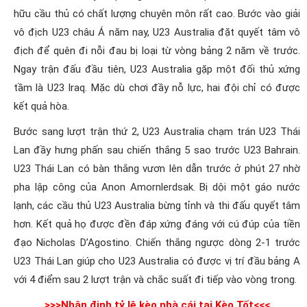
hữu cầu thủ có chất lượng chuyên môn rất cao. Bước vào giải
vô địch U23 châu Á năm nay, U23 Australia đặt quyết tâm vô
địch để quên đi nỗi đau bị loại từ vòng bảng 2 năm về trước.
Ngay trận đấu đầu tiên, U23 Australia gặp một đối thủ xứng
tầm là U23 Iraq. Mặc dù chơi đầy nỗ lực, hai đội chỉ có được
kết quả hòa.
Bước sang lượt trận thứ 2, U23 Australia chạm trán U23 Thái
Lan đầy hưng phấn sau chiến thắng 5 sao trước U23 Bahrain.
U23 Thái Lan có bàn thắng vươn lên dẫn trước ở phút 27 nhờ
pha lập công của Anon Amornlerdsak. Bị dội một gáo nước
lạnh, các cầu thủ U23 Australia bừng tỉnh và thi đấu quyết tâm
hơn. Kết quả họ được đền đáp xứng đáng với cú đúp của tiền
đạo Nicholas D’Agostino. Chiến thắng ngược dòng 2-1 trước
U23 Thái Lan giúp cho U23 Australia có được vị trí đầu bảng A
với 4 điểm sau 2 lượt trận và chắc suất đi tiếp vào vòng trong.
>>>Nhận định tỷ lệ kèo nhà cái tại Kèo Tốt<<<