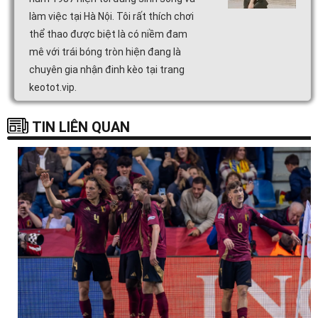
làm việc tại Hà Nội. Tôi rất thích chơi
thể thao được biệt là có niềm đam
mê với trái bóng tròn hiện đang là
chuyên gia nhận đinh kèo tại trang
keotot.vip.
TIN LIÊN QUAN