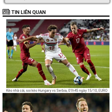
TIN LIÊN QUAN
Kèo nhà cái, soi kèo Hungary vs Serbia, 01h45 ngày 15/10, EURO