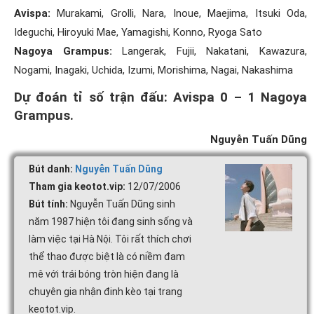
Avispa:
Murakami, Grolli, Nara, Inoue, Maejima, Itsuki Oda,
Ideguchi, Hiroyuki Mae, Yamagishi, Konno, Ryoga Sato
Nagoya Grampus:
Langerak, Fujii, Nakatani, Kawazura,
Nogami, Inagaki, Uchida, Izumi, Morishima, Nagai, Nakashima
Dự đoán tỉ số trận đấu: Avispa 0 – 1 Nagoya
Grampus.
Nguyễn Tuấn Dũng
Bút danh:
Nguyễn Tuấn Dũng
Tham gia keotot.vip:
12/07/2006
Bút tính:
Nguyễn Tuấn Dũng sinh
năm 1987 hiện tôi đang sinh sống và
làm việc tại Hà Nội. Tôi rất thích chơi
thể thao được biệt là có niềm đam
mê với trái bóng tròn hiện đang là
chuyên gia nhận đinh kèo tại trang
keotot.vip.