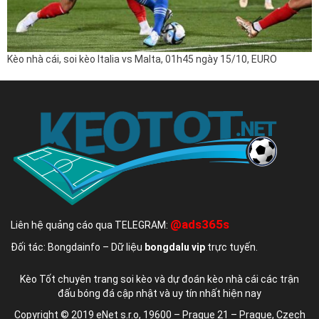
Kèo nhà cái, soi kèo Italia vs Malta, 01h45 ngày 15/10, EURO
@ads365s
Liên hệ quảng cáo qua TELEGRAM:
Đối tác: Bongdainfo – Dữ liệu
bongdalu vip
trực tuyến.
Kèo Tốt chuyên trang soi kèo và dự đoán kèo nhà cái các trận
đấu bóng đá cập nhật và uy tín nhất hiện nay
Copyright © 2019 eNet s.r.o, 19600 – Prague 21 – Prague, Czech