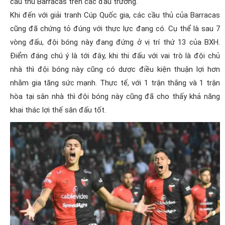
cầu thủ Barracas trên các đấu trường.
Khi đến với giải tranh Cúp Quốc gia, các cầu thủ của Barracas
cũng đã chứng tỏ đúng với thực lực đang có. Cụ thể là sau 7
vòng đấu, đội bóng này đang đứng ở vị trí thứ 13 của BXH.
Điểm đáng chú ý là tới đây, khi thi đấu với vai trò là đội chủ
nhà thì đội bóng này cũng có dược điều kiện thuận lợi hơn
nhằm gia tăng sức mạnh. Thực tế, với 1 trận thắng và 1 trận
hòa tại sân nhà thì đội bóng này cũng đã cho thấy khả năng
khai thác lợi thế sân đấu tốt.