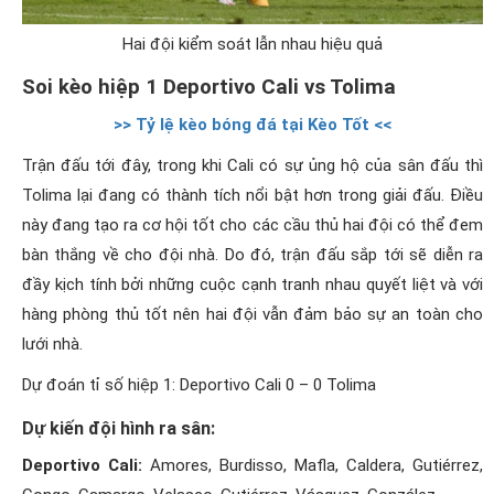
Hai đội kiểm soát lẫn nhau hiệu quả
Soi kèo hiệp 1 Deportivo Cali vs Tolima
>> Tỷ lệ kèo bóng đá tại Kèo Tốt <<
Trận đấu tới đây, trong khi Cali có sự ủng hộ của sân đấu thì
Tolima lại đang có thành tích nổi bật hơn trong giải đấu. Điều
này đang tạo ra cơ hội tốt cho các cầu thủ hai đội có thể đem
bàn thắng về cho đội nhà. Do đó, trận đấu sắp tới sẽ diễn ra
đầy kịch tính bởi những cuộc cạnh tranh nhau quyết liệt và với
hàng phòng thủ tốt nên hai đội vẫn đảm bảo sự an toàn cho
lưới nhà.
Dự đoán tỉ số hiệp 1: Deportivo Cali 0 – 0 Tolima
Dự kiến đội hình ra sân:
Deportivo Cali:
Amores, Burdisso, Mafla, Caldera, Gutiérrez,