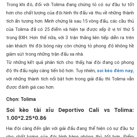
Trong khi đó, đối với Tolima đang chứng tỏ có sự đầu tư tốt
hơn cho chất lượng của đội hình thi đấu và thu về những thành
tích ấn tượng hơn. Minh chứng là sau 15 vòng đấu, các cầu thủ
của Tolima đã có 25 điểm và hiện tại được xếp ở vị trí thứ 5
trong BXH. Hơn thế nữa, với 3 trận thắng liên tiếp diễn ra trên
sân khách thì đội bóng này còn chứng tỏ phong độ không hề
giảm sút trong những trận đấu xa nhà.
Từ những kết quả phân tích cho thấy, hai đội đang có phong
độ thi đấu ngày càng tiến bộ hơn. Tuy nhiên,
soi kèo đêm nay
,
với những thành tích nổi bật hơn trong giải đấu thì Tolima vẫn
được đánh giá cao hơn.
Chọn: Tolima
Soi kèo tài xỉu Deportivo Cali vs Tolima:
1.00*2.25*0.86
Hai đội càng đến gần với giải đấu đang thể hiện có sự đầu tư
cho chất lượng của đội hình hàng phòng thủ tốt hơn. Điểm