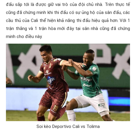
đấu sắp tới là được giữ vai trò của đội chủ nhà. Trên thực tế
cũng đã chứng minh khi thi đấu có sự ủng hộ của sân đấu, các
cầu thủ của Cali thể hiện khả năng thi đấu hiệu quả hơn. Với 1
trận thắng và 1 trận hòa mới đây tại sân nhà cũng đã chứng
minh cho điều này.
Soi kèo Deportivo Cali vs Tolima